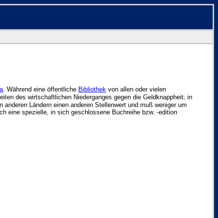
ia
. Während eine öffentliche
Bibliothek
von allen oder vielen
eiten des wirtschaftlichen Niederganges gegen die Geldknappheit; in
n anderen Ländern einen anderen Stellenwert und muß weniger um
auch eine spezielle, in sich geschlossene Buchreihe bzw. -edition