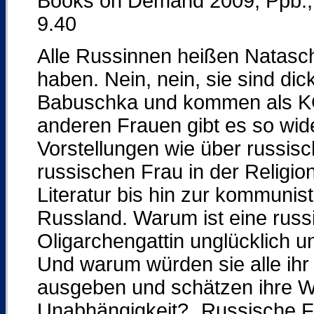
Books on Demand 2009, Ppb.,
9.40
Alle Russinnen heißen Natascha
haben. Nein, nein, sie sind di
Babuschka und kommen als KGB
anderen Frauen gibt es so wid
Vorstellungen wie über russisc
russischen Frau in der Religio
Literatur bis hin zur kommuni
Russland. Warum ist eine russi
Oligarchengattin unglücklich u
Und warum würden sie alle ihr 
ausgeben und schätzen ihre Wei
Unabhängigkeit? „Russische F