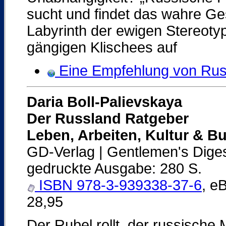
sucht und findet das wahre Ge
Labyrinth der ewigen Stereoty
gängigen Klischees auf
Eine Empfehlung von Russ
Daria Boll-Palievskaya
Der Russland Ratgeber
Leben, Arbeiten, Kultur & B
GD-Verlag | Gentlemen's Dige
gedruckte Ausgabe: 280 S.
ISBN 978-3-939338-37-6
, e
28,95
Der Rubel rollt, der russische