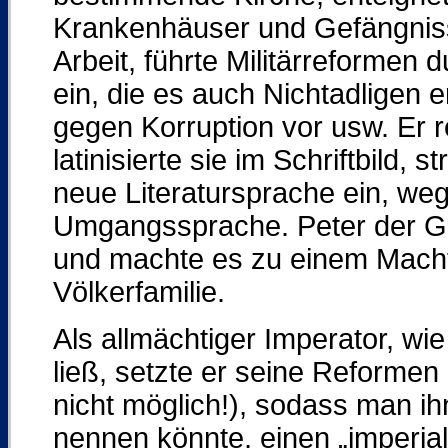
Krankenhäuser und Gefängnis
Arbeit, führte Militärreformen 
ein, die es auch Nichtadligen
gegen Korruption vor usw. Er re
latinisierte sie im Schriftbild,
neue Literatursprache ein, weg
Umgangssprache. Peter der Gr
und machte es zu einem Macht
Völkerfamilie.
Als allmächtiger Imperator, wi
ließ, setzte er seine Reformen
nicht möglich!), sodass man i
nennen könnte, einen „imperia