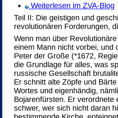
Weiterlesen im ZVA-Blog
Teil II: Die geistigen und gesch
revolutionären Forderungen, di
Wenn man über Revolutionäre 
einem Mann nicht vorbei, und d
Peter der Große (*1672, Regie
die Grundlage für alles, was sp
russische Gesellschaft brutali
Er schnitt alte Zöpfe und Bärt
Wortes und eigenhändig, nämlic
Bojarenfürsten. Er verordnete 
schwer, wer sich nicht daran hi
bestimmende Kirche, enteignet