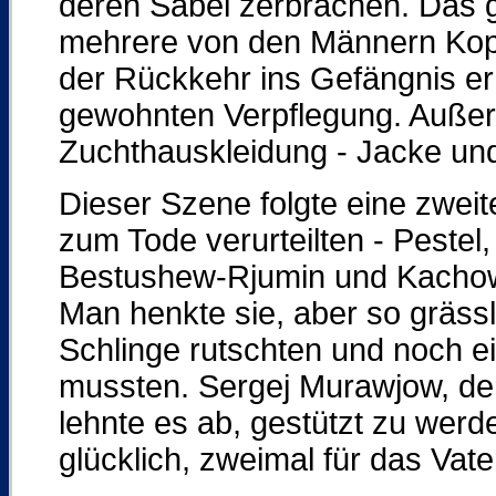
deren Säbel zerbrachen. Das 
mehrere von den Männern Kop
der Rückkehr ins Gefängnis er
gewohnten Verpflegung. Auße
Zuchthauskleidung - Jacke u
Dieser Szene folgte eine zweite
zum Tode verurteilten - Pestel
Bestushew-Rjumin und Kachowsk
Man henkte sie, aber so grässl
Schlinge rutschten und noch e
mussten. Sergej Murawjow, der
lehnte es ab, gestützt zu werd
glücklich, zweimal für das Vate