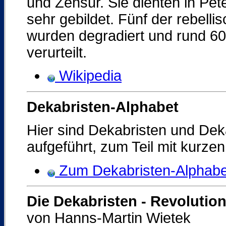
und Zensur. Sie dienten in Pe
sehr gebildet. Fünf der rebelli
wurden degradiert und rund 60
verurteilt.
Wikipedia
Dekabristen-Alphabet
Hier sind Dekabristen und Dek
aufgeführt, zum Teil mit kurze
Zum Dekabristen-Alphabe
Die Dekabristen - Revolutio
von Hanns-Martin Wietek