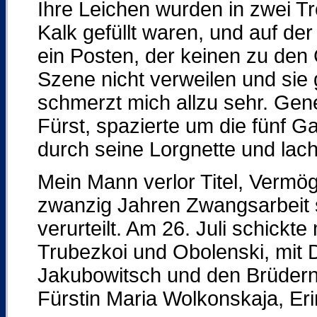
Ihre Leichen wurden in zwei Tr
Kalk gefüllt waren, und auf de
ein Posten, der keinen zu den 
Szene nicht verweilen und sie
schmerzt mich allzu sehr. Gen
Fürst, spazierte um die fünf G
durch seine Lorgnette und lach
Mein Mann verlor Titel, Vermö
zwanzig Jahren Zwangsarbeit 
verurteilt. Am 26. Juli schick
Trubezkoi und Obolenski, mit
Jakubowitsch und den Brüdern B
Fürstin Maria Wolkonskaja, Er