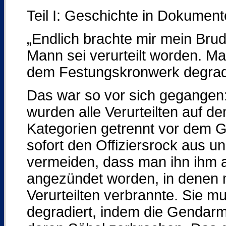
Teil I: Geschichte in Dokumen
„Endlich brachte mir mein Brud
Mann sei verurteilt worden. M
dem Festungskronwerk degradi
Das war so vor sich gegangen:
wurden alle Verurteilten auf 
Kategorien getrennt vor dem Ga
sofort den Offiziersrock aus u
vermeiden, dass man ihn ihm 
angezündet worden, in denen 
Verurteilten verbrannte. Sie 
degradiert, indem die Gendar