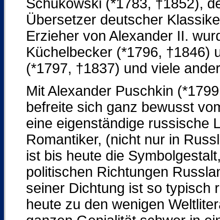
Schukowski (*1783, †1852), de
Übersetzer deutscher Klassike
Erzieher von Alexander II. wur
Küchelbecker (*1796, †1846) u
(*1797, †1837) und viele ander
Mit Alexander Puschkin (*1799
befreite sich ganz bewusst vo
eine eigenständige russische L
Romantiker, (nicht nur in Russ
ist bis heute die Symbolgestalt,
politischen Richtungen Russla
seiner Dichtung ist so typisch 
heute zu den wenigen Weltliter