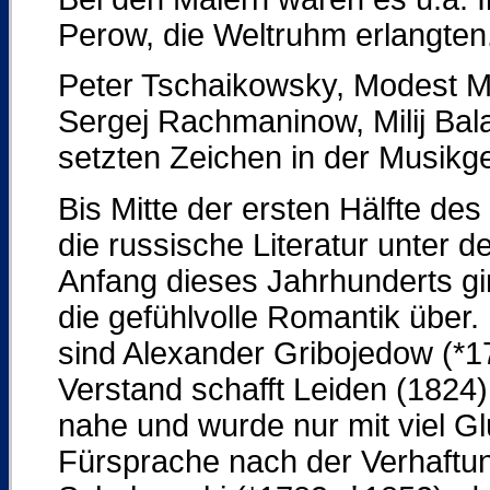
Perow, die Weltruhm erlangten
Peter Tschaikowsky, Modest M
Sergej Rachmaninow, Milij Bala
setzten Zeichen in der Musikg
Bis Mitte der ersten Hälfte des
die russische Literatur unter d
Anfang dieses Jahrhunderts gin
die gefühlvolle Romantik über.
sind Alexander Gribojedow (*1
Verstand schafft Leiden (1824
nahe und wurde nur mit viel Gl
Fürsprache nach der Verhaftun