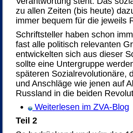
Verantwortung steht. Das sozi
zu allen Zeiten (bis heute) dazu
immer bequem für die jeweils 
Schriftsteller haben schon imme
fast alle politisch relevanten 
entwickelten sich aus dieser S
sollte eine Untergruppe werden,
späteren Sozialrevolutionäre, d
und Anschläge wie jenen auf Al
Russland in die beiden Revolu
Weiterlesen im ZVA-Blog
Teil 2