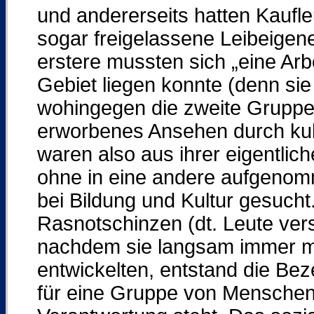
und andererseits hatten Kaufle
sogar freigelassene Leibeigene
erstere mussten sich „eine Arbe
Gebiet liegen konnte (denn sie
wohingegen die zweite Gruppe 
erworbenes Ansehen durch kult
waren also aus ihrer eigentlic
ohne in eine andere aufgenom
bei Bildung und Kultur gesuch
Rasnotschinzen (dt. Leute ve
nachdem sie langsam immer me
entwickelten, entstand die Beze
für eine Gruppe von Menschen 