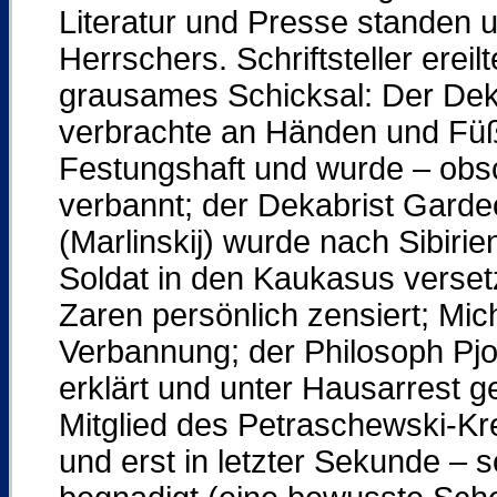
Literatur und Presse standen u
Herrschers. Schriftsteller ereil
grausames Schicksal: Der Dek
verbrachte an Händen und Füß
Festungshaft und wurde – obsc
verbannt; der Dekabrist Garde
(Marlinskij) wurde nach Sibiri
Soldat in den Kaukasus verse
Zaren persönlich zensiert; Mic
Verbannung; der Philosoph Pjo
erklärt und unter Hausarrest g
Mitglied des Petraschewski-Kre
und erst in letzter Sekunde – 