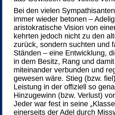
Bei den vielen Sympathisanten
immer wieder betonen – Adeli
aristokratische Vision von eine
kehrten jedoch nicht zu den al
zurück, sondern suchten und f
Ständen – eine Entwicklung, d
in dem Besitz, Rang und damit
miteinander verbunden und reg
gewesen wäre. Stieg (bzw. fie
Leistung in der offiziell so ge
Hinzugewinn (bzw. Verlust) v
Jeder war fest in seine „Klass
einerseits der Adel durch Mis