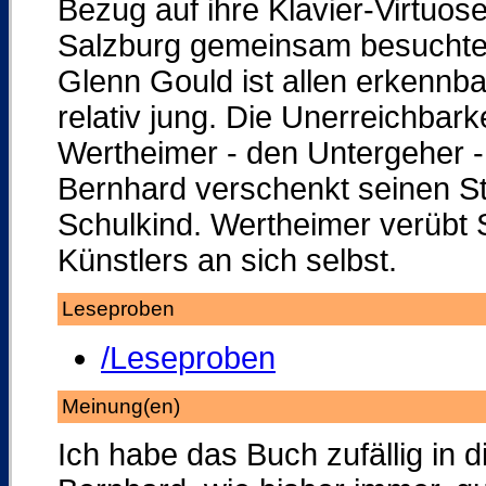
Bezug auf ihre Klavier-Virtuos
Salzburg gemeinsam besuchten
Glenn Gould ist allen erkennbar
relativ jung. Die Unerreichbar
Wertheimer - den Untergeher - 
Bernhard verschenkt seinen St
Schulkind. Wertheimer verübt
Künstlers an sich selbst.
Leseproben
/Leseproben
Meinung(en)
Ich habe das Buch zufällig in