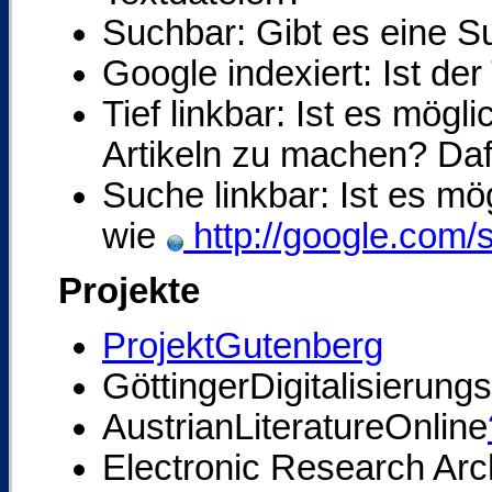
Suchbar: Gibt es eine S
Google indexiert: Ist de
Tief linkbar: Ist es mög
Artikeln zu machen? Dafü
Suche linkbar: Ist es mö
wie
http://google.com/
Projekte
ProjektGutenberg
GöttingerDigitalisierun
AustrianLiteratureOnline
Electronic Research Arc