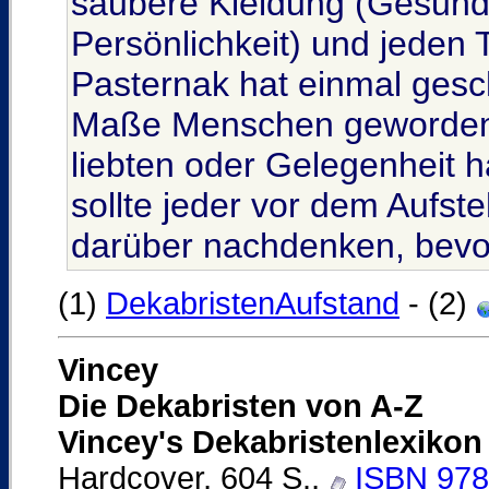
saubere Kleidung (Gesundh
Persönlichkeit) und jeden 
Pasternak hat einmal gesch
Maße Menschen geworden,
liebten oder Gelegenheit ha
sollte jeder vor dem Aufst
darüber nachdenken, bevor
(1)
DekabristenAufstand
- (2)
Vincey
Die Dekabristen von A-Z
Vincey's Dekabristenlexikon
Hardcover, 604 S.,
ISBN 978