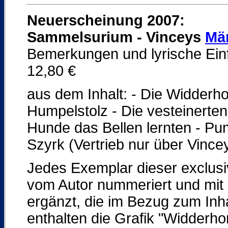
Neuerscheinung 2007:
Sammelsurium - Vinceys
Mä
Bemerkungen und lyrische Einf
12,80 €
aus dem Inhalt: - Die Widderh
Humpelstolz - Die vesteinerten
Hunde das Bellen lernten - Pump
Szyrk (Vertrieb nur über Vince
Jedes Exemplar dieser exclusi
vom Autor nummeriert und mit 
ergänzt, die im Bezug zum Inh
enthalten die Grafik "Widderho