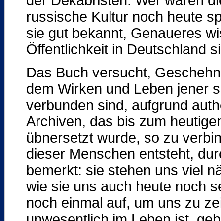
der Dekabristen. Wer waren die
russische Kultur noch heute s
sie gut bekannt, Genaueres wi
Öffentlichkeit in Deutschland s
Das Buch versucht, Geschehni
dem Wirken und Leben jener so
verbunden sind, aufgrund auth
Archiven, das bis zum heutigen
übnersetzt wurde, so zu verbin
dieser Menschen entsteht, du
bemerkt: sie stehen uns viel n
wie sie uns auch heute noch s
noch einmal auf, um uns zu ze
unwesentlich im Leben ist, geb