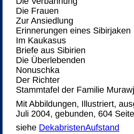
Die Verbannung
Die Frauen
Zur Ansiedlung
Erinnerungen eines Sibirjaken
Im Kaukasus
Briefe aus Sibirien
Die Überlebenden
Nonuschka
Der Richter
Stammtafel der Familie Muraw
Mit Abbildungen, Illustriert, a
Juli 2004, gebunden, 604 Seit
siehe
DekabristenAufstand