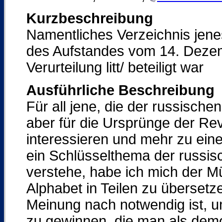
Kurzbeschreibung
Namentliches Verzeichnis jene
des Aufstandes vom 14. Dezem
Verurteilung litt/ beteiligt war
Ausführliche Beschreibung
Für all jene, die der russische
aber für die Ursprünge der Re
interessieren und mehr zu ein
ein Schlüsselthema der russis
verstehe, habe ich mich der 
Alphabet in Teilen zu überset
Meinung nach notwendig ist, um
zu gewinnen, die man als dem