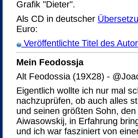
Grafik "Dieter".
Als CD in deutscher
Übersetz
Euro:
Veröffentlichte Titel des Auto
Mein Feodossja
Alt Feodossia (19X28) - @Jo
Eigentlich wollte ich nur mal sc
nachzuprüfen, ob auch alles st
und seinen größten Sohn, den
Aiwasowskij, in Erfahrung bri
und ich war fasziniert von eine