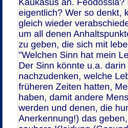
Kaukasus an. Feodossia? N
eigentlich? Wer so denkt, 
gleich wieder verabschieden
um all denen Anhaltspunkt
zu geben, die sich mit leb
"Welchen Sinn hat mein Le
Der Sinn könnte u.a. darin
nachzudenken, welche Leb
früheren Zeiten hatten, Me
haben, damit andere Mensc
werden und denen, die hu
Anerkennung!) das geben, 