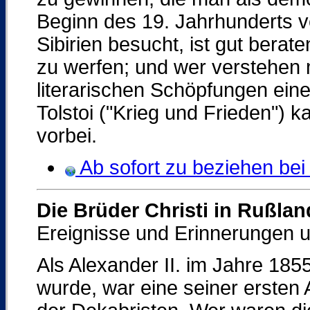
Beginn des 19. Jahrhunderts v
Sibirien besucht, ist gut berat
zu werfen; und wer verstehen 
literarischen Schöpfungen ein
Tolstoi ("Krieg und Frieden") 
vorbei.
Ab sofort zu beziehen bei 
Die Brüder Christi in Rußlan
Ereignisse und Erinnerungen 
Als Alexander II. im Jahre 18
wurde, war eine seiner erste