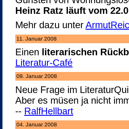
Gunsten von Wohnungslosen
Heinz Ratz läuft vom 22.0
Mehr dazu unter
ArmutRei
11. Januar 2008
Einen
literarischen Rückb
Literatur-Café
09. Januar 2008
Neue Frage im LiteraturQu
Aber es müsen ja nicht imme
--
RalfHellbart
04. Januar 2008