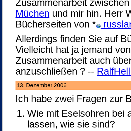
Zusammenarbeit zwischen 
Müchen
und mir hin. Herr 
Bücherseiten von *
russla
Allerdings finden Sie auf B
Vielleicht hat ja jemand vo
Zusammenarbeit auch über d
anzuschließen ? --
RalfHell
13. Dezember 2006
Ich habe zwei Fragen zur B
Wie mit Eselsohren bei
lassen, wie sie sind?