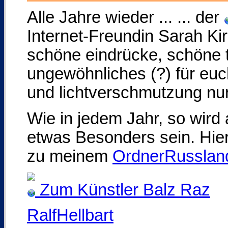
Alle Jahre wieder ... ... der
Internet-Freundin Sarah Kirs
schöne eindrücke, schöne te
ungewöhnliches (?) für euc
und lichtverschmutzung nur
Wie in jedem Jahr, so wird
etwas Besonders sein. Hie
zu meinem
OrdnerRusslan
Zum Künstler Balz Raz
RalfHellbart