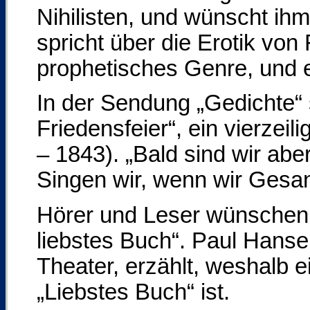
Nihilisten, und wünscht i
spricht über die Erotik vo
prophetisches Genre, und e
In der Sendung „Gedichte“ 
Friedensfeier“, ein vierzei
– 1843). „Bald sind wir abe
Singen wir, wenn wir Gesa
Hörer und Leser wünschen 
liebstes Buch“. Paul Hanse
Theater, erzählt, weshalb 
„Liebstes Buch“ ist.