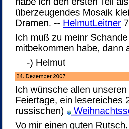
habe ich den ersten Teil al
überzeugendes Mosaik klein
Dramen. --
HelmutLeitner
7
Ich muß zu meinr Schande 
mitbekommen habe, dann abe
-) Helmut
24. Dezember 2007
Ich wünsche allen unseren 
Feiertage, ein lesereiches 
russischen)
Weihnachtsse
Vo mir einen guten Rutsch