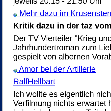
jeweils 20.15 - 21.50 Uhr
Mehr dazu im Krusenster
Kritik dazu in der taz vom
Der TV-Vierteiler "Krieg un
Jahrhundertroman zum Lie
gespielt von albernen Vor
Amor bei der Artillerie
RalfHellbart
Ich wollte es eigentlich nic
Verfilmung nichts erwarte