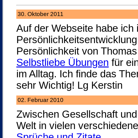
30. Oktober 2011
Auf der Webseite habe ich
Persönlichkeitsentwicklung
Persönlichkeit von Thomas 
Selbstliebe Übungen
für ei
im Alltag. Ich finde das Th
sehr Wichtig! Lg Kerstin
02. Februar 2010
Zwischen Gesellschaft und 
Welt in vielen verschieden
Sprüche und Zitate