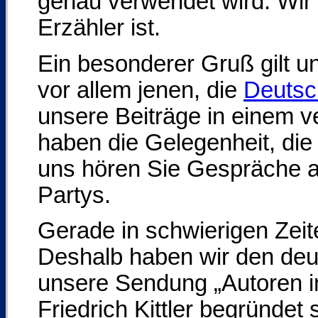
genau verwendet wird. Wir 
Erzähler ist.
Ein besonderer Gruß gilt u
vor allem jenen, die
Deutsc
unsere Beiträge in einem v
haben die Gelegenheit, die
uns hören Sie Gespräche 
Partys.
Gerade in schwierigen Zeit
Deshalb haben wir den deut
unsere Sendung „Autoren im
Friedrich Kittler begründe