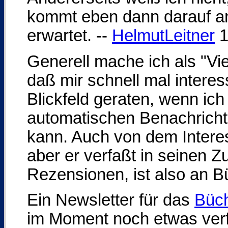
kommt eben dann darauf an
erwartet. --
HelmutLeitner
1
Generell mache ich als "Vie
daß mir schnell mal intere
Blickfeld geraten, wenn ich
automatischen Benachricht
kann. Auch von dem Interes
aber er verfaßt in seine
Rezensionen, ist also an Bü
Ein Newsletter für das
Büc
im Moment noch etwas verfrü