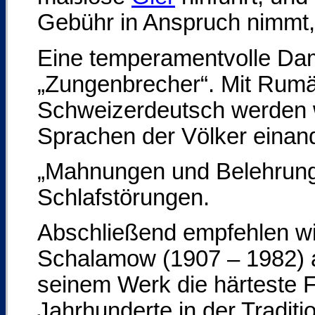
Gebühr in Anspruch nimmt, 
Eine temperamentvolle Da
„Zungenbrecher“. Mit Rumä
Schweizerdeutsch werden wi
Sprachen der Völker einan
„Mahnungen und Belehrunge
Schlafstörungen.
Abschließend empfehlen wi
Schalamow (1907 – 1982) au
seinem Werk die härteste 
Jahrhunderte in der Tradi