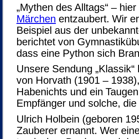
„Mythen des Alltags“ – hie
Märchen
entzaubert. Wir e
Beispiel aus der unbekannte
berichtet von Gymnastiküb
dass eine Python sich Bra
Unsere Sendung „Klassik“ 
von Horvath (1901 – 1938), 
Habenichts und ein Taugenic
Empfänger und solche, die
Ulrich Holbein (geboren 19
Zauberer ernannt. Wer eine 