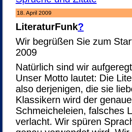
18. April 2009
LiteraturFunk
?
Wir begrüßen Sie zum Start
2009
Natürlich sind wir aufgereg
Unser Motto lautet: Die Lit
also derjenigen, die sie li
Klassikern wird der genaue
Schmeicheleien, falsches 
verlacht. Wir spüren Sprach