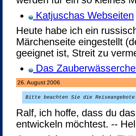
werden für ein so kleines 
Katjuschas Webseiten
Heute habe ich ein russisc
Märchenseite eingestellt (
geeignet ist, Streit zu verm
Das Zauberwässerche
26. August 2006
Bitte beachten Sie die Reiseangebot
Ralf, ich hoffe, dass du da
entwickeln möchtest. -- He