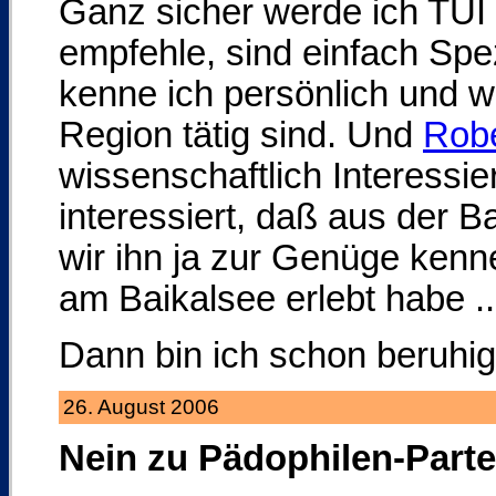
Ganz sicher werde ich TUI &
empfehle, sind einfach Spe
kenne ich persönlich und w
Region tätig sind. Und
Robe
wissenschaftlich Interessier
interessiert, daß aus der Ba
wir ihn ja zur Genüge kenn
am Baikalsee erlebt habe ..
Dann bin ich schon beruhig
26. August 2006
Nein zu Pädophilen-Parte