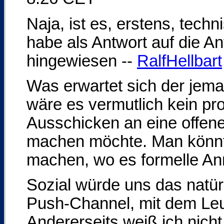
Naja, ist es, erstens, tech
habe als Antwort auf die An
hingewiesen --
RalfHellbart
Was erwartet sich der jem
wäre es vermutlich kein pr
Ausschicken an eine offene
machen möchte. Man könnte
machen, wo es formelle An
Sozial würde uns das natü
Push-Channel, mit dem Leut
Andererseits weiß ich nich