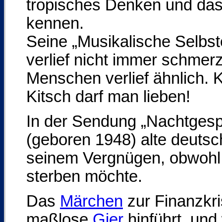
tropisches Denken und das 
kennen.
Seine „Musikalische Selbs
verlief nicht immer schmerz
Menschen verlief ähnlich. 
Kitsch darf man lieben!
In der Sendung „Nachtgesp
(geboren 1948) alte deutsc
seinem Vergnügen, obwohl e
sterben möchte.
Das
Märchen
zur Finanzkri
maßlose
Gier
hinführt, und