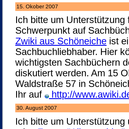
15. Okober 2007
Ich bitte um Unterstützung 
Schwerpunkt auf Sachbüch
Zwiki aus Schöneiche
ist e
Sachbuchliebhaber. Hier k
wichtigsten Sachbüchern 
diskutiert werden. Am 15 Okt
Waldstraße 57 in Schöneich
Ihr auf
http://www.awiki.d
30. August 2007
Ich bitte um Unterstützung