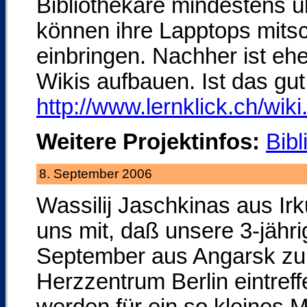
Bibliothekare mindestens ü
können ihre Lapptops mits
einbringen. Nachher ist ehe
Wikis aufbauen. Ist das gut
http://www.lernklick.ch/wiki
Weitere Projektinfos:
Bibl
8. September 2006
Wassilij Jaschkinas aus Ir
uns mit, daß unsere 3-jäh
September aus Angarsk zu 
Herzzentrum Berlin eintreff