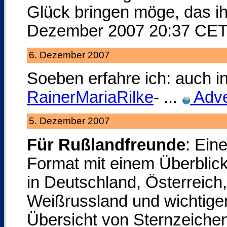
Glück bringen möge, das ih
Dezember 2007 20:37 CE
6. Dezember 2007
Soeben erfahre ich: auch i
RainerMariaRilke
- ...
Adve
5. Dezember 2007
Für Rußlandfreunde
: Ein
Format mit einem Überblic
in Deutschland, Österreich
Weißrussland und wichtige
Übersicht von Sternzeiche