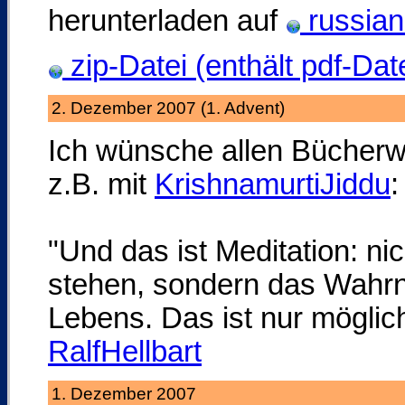
herunterladen auf
russian
zip-Datei (enthält pdf-Date
2. Dezember 2007 (1. Advent)
Ich wünsche allen Bücherwü
z.B. mit
KrishnamurtiJiddu
:
"Und das ist Meditation: ni
stehen, sondern das Wahrn
Lebens. Das ist nur möglich
RalfHellbart
1. Dezember 2007