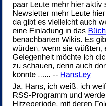
paar Leute mehr hier aktiv 
Newsletter mehr Leute hier 
da gibt es vielleicht auch 
eine Einladung in das
Büch
benachbarten Wikis. Es gib
würden, wenn sie wüßten, 
Gelegenheit möchte ich dic
zu schauen, denn auch dort
könnte ...... --
HansLey
Ja, Hans, ich weiß. ich we
RSS-Programm und werde st
Hitzeperiode, mit deren Fol