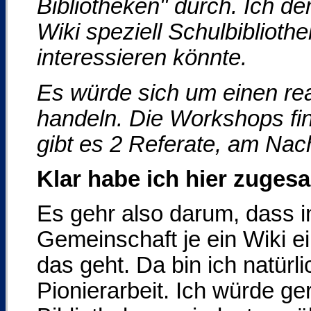
Bibliotheken" durch. Ich d
Wiki speziell Schulbiblioth
interessieren könnte.
Es würde sich um einen rea
handeln. Die Workshops fi
gibt es 2 Referate, am Nac
Klar habe ich hier zugesa
Es gehr also darum, dass in
Gemeinschaft je ein Wiki ei
das geht. Da bin ich natürli
Pionierarbeit. Ich würde g