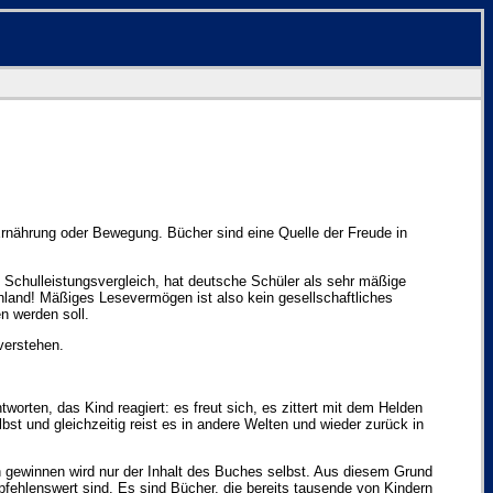
 Ernährung oder Bewegung. Bücher sind eine Quelle der Freude in
Schulleistungsvergleich, hat deutsche Schüler als sehr mäßige
chland! Mäßiges Lesevermögen ist also kein gesellschaftliches
n werden soll.
 verstehen.
worten, das Kind reagiert: es freut sich, es zittert mit dem Helden
bst und gleichzeitig reist es in andere Welten und wieder zurück in
ch gewinnen wird nur der Inhalt des Buches selbst. Aus diesem Grund
mpfehlenswert sind. Es sind Bücher, die bereits tausende von Kindern