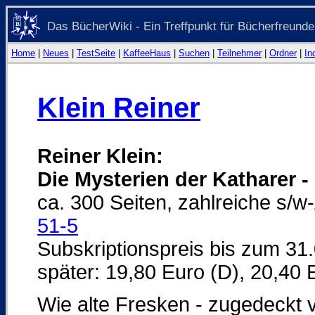
Das BücherWiki - Ein Treffpunkt für Bücherfreunde
Home
|
Neues
|
TestSeite
|
KaffeeHaus
|
Suchen
|
Teilnehmer
|
Ordner
|
In
Klein Reiner
Reiner Klein:
Die Mysterien der Katharer 
ca. 300 Seiten, zahlreiche s/
51-5
Subskriptionspreis bis zum 31
später: 19,80 Euro (D), 20,40 
Wie alte Fresken - zugedeckt vo