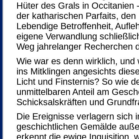
Hüter des Grals in Occitanien -
der katharischen Parfaits, den 
Lebendige Betroffenheit, Aufl
eigene Verwandlung schließlich
Weg jahrelanger Recherchen d
Wie war es denn wirklich, und
ins Mitklingen angesichts dies
Licht und Finsternis? So wie d
unmittelbaren Anteil am Gesch
Schicksalskräften und Grundfr
Die Ereignisse verlagern sich
geschichtlichen Gemälde außen
erkennt die ewige Inquisition, 