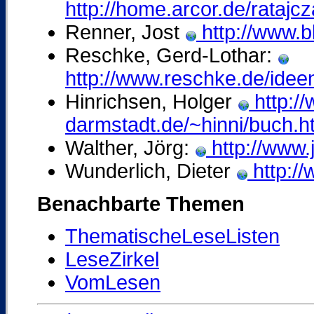
http://home.arcor.de/ratajc
Renner, Jost
http://www.bl
Reschke, Gerd-Lothar:
http://www.reschke.de/idee
Hinrichsen, Holger
http://
darmstadt.de/~hinni/buch.h
Walther, Jörg:
http://www.j
Wunderlich, Dieter
http://
Benachbarte Themen
ThematischeLeseListen
LeseZirkel
VomLesen