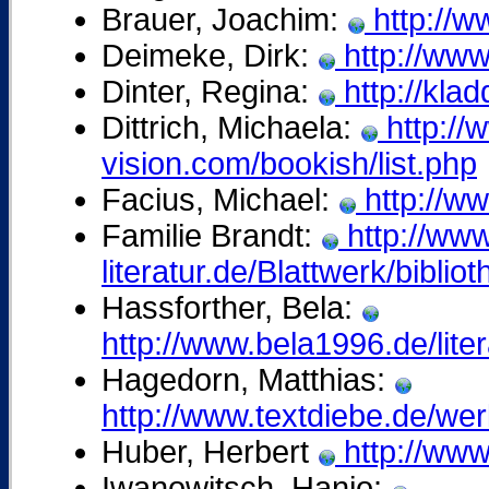
Brauer, Joachim:
http://w
Deimeke, Dirk:
http://www
Dinter, Regina:
http://klad
Dittrich, Michaela:
http://
vision.com/bookish/list.php
Facius, Michael:
http://ww
Familie Brandt:
http://www
literatur.de/Blattwerk/biblio
Hassforther, Bela:
http://www.bela1996.de/lite
Hagedorn, Matthias:
http://www.textdiebe.de/wer
Huber, Herbert
http://ww
Iwanowitsch, Hanjo: