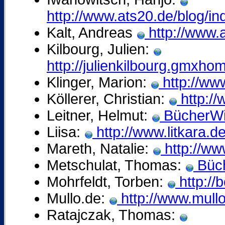
http://www.ats20.de/blog/i
Kalt, Andreas
http://www.a
Kilbourg, Julien:
http://julienkilbourg.gmxho
Klinger, Marion:
http://www
Köllerer, Christian:
http://
Leitner, Helmut:
BücherWik
Liisa:
http://www.litkara.de
Mareth, Natalie:
http://ww
Metschulat, Thomas:
Büch
Mohrfeldt, Torben:
http://b
Mullo.de:
http://www.mullo
Ratajczak, Thomas: