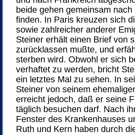
beide gehen gemeinsam nach Par
finden. In Paris kreuzen sich 
sowie zahlreicher anderer Emi
Steiner erhält einen Brief von 
zurücklassen mußte, und erfäh
sterben wird. Obwohl er sich b
verhaftet zu werden, bricht St
ein letztes Mal zu sehen. In 
Steiner von seinem ehemaligen
erreicht jedoch, daß er seine 
täglich besuchen darf. Nach ih
Fenster des Krankenhauses und
Ruth und Kern haben durch die