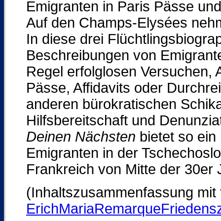
Emigranten in Paris Pässe und
Auf den Champs-Elysées nehm
In diese drei Flüchtlingsbiograp
Beschreibungen von Emigranten
Regel erfolglosen Versuchen, 
Pässe, Affidavits oder Durchr
anderen bürokratischen Schika
Hilfsbereitschaft und Denunzia
Deinen Nächsten
bietet so ein
Emigranten in der Tschechoslo
Frankreich von Mitte der 30er
(Inhaltszusammenfassung mit
ErichMariaRemarqueFriedens