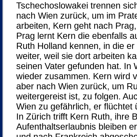
Tschechoslowakei trennen sich
nach Wien zurück, um im Prater
arbeiten, Kern geht nach Prag
Prag lernt Kern die ebenfalls 
Ruth Holland kennen, in die er 
weiter, weil sie dort arbeiten k
seinen Vater gefunden hat. In 
wieder zusammen. Kern wird v
aber nach Wien zurück, um Rut
weitergereist ist, zu folgen. Auc
Wien zu gefährlich, er flüchtet
In Zürich trifft Kern Ruth, ih
Aufenthaltserlaubnis bleiben er
und nach Frankreich abgeschobe