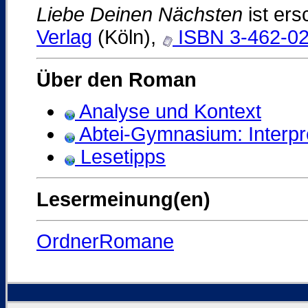
Liebe Deinen Nächsten
ist er
Verlag
(Köln),
ISBN 3-462-0
Über den Roman
Analyse und Kontext
Abtei-Gymnasium: Interpr
Lesetipps
Lesermeinung(en)
OrdnerRomane