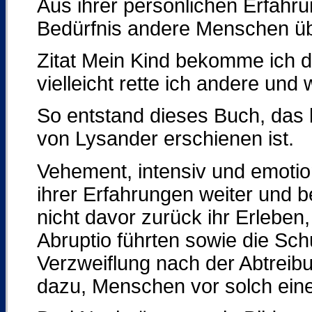
Aus ihrer persönlichen Erfahru
Bedürfnis andere Menschen übe
Zitat Mein Kind bekomme ich d
vielleicht rette ich andere und
So entstand dieses Buch, das 
von Lysander erschienen ist.
Vehement, intensiv und emotio
ihrer Erfahrungen weiter und be
nicht davor zurück ihr Erlebe
Abruptio führten sowie die Sc
Verzweiflung nach der Abtreibun
dazu, Menschen vor solch eine