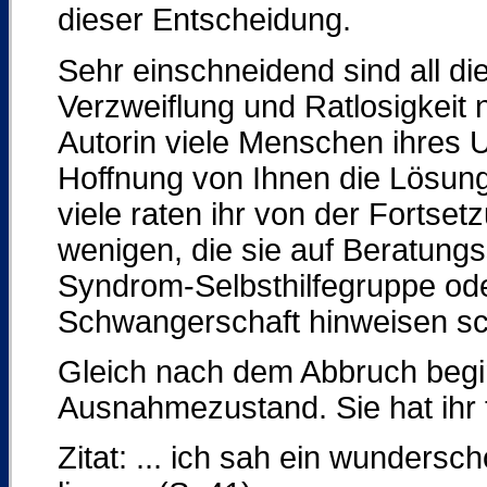
dieser Entscheidung.
Sehr einschneidend sind all di
Verzweiflung und Ratlosigkeit
Autorin viele Menschen ihres U
Hoffnung von Ihnen die Lösung
viele raten ihr von der Fortse
wenigen, die sie auf Beratung
Syndrom-Selbsthilfegruppe ode
Schwangerschaft hinweisen sch
Gleich nach dem Abbruch begi
Ausnahmezustand. Sie hat ihr 
Zitat: ... ich sah ein wunders