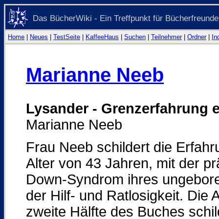
Das BücherWiki - Ein Treffpunkt für Bücherfreunde
Home
|
Neues
|
TestSeite
|
KaffeeHaus
|
Suchen
|
Teilnehmer
|
Ordner
|
In
Marianne Neeb
Lysander - Grenzerfahrung e
Marianne Neeb
Frau Neeb schildert die Erfah
Alter von 43 Jahren, mit der 
Down-Syndrom ihres ungebore
der Hilf- und Ratlosigkeit. Die
zweite Hälfte des Buches schi