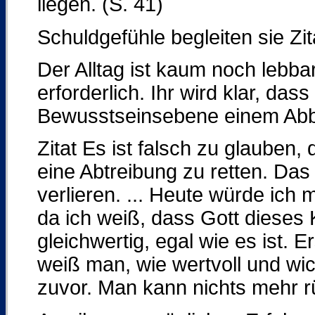
liegen. (S. 41)
Schuldgefühle begleiten sie Zi
Der Alltag ist kaum noch lebba
erforderlich. Ihr wird klar, dass
Bewusstseinsebene einem Abbr
Zitat Es ist falsch zu glauben,
eine Abtreibung zu retten. Das 
verlieren. ... Heute würde ich
da ich weiß, dass Gott dieses K
gleichwertig, egal wie es ist. 
weiß man, wie wertvoll und wic
zuvor. Man kann nichts mehr r