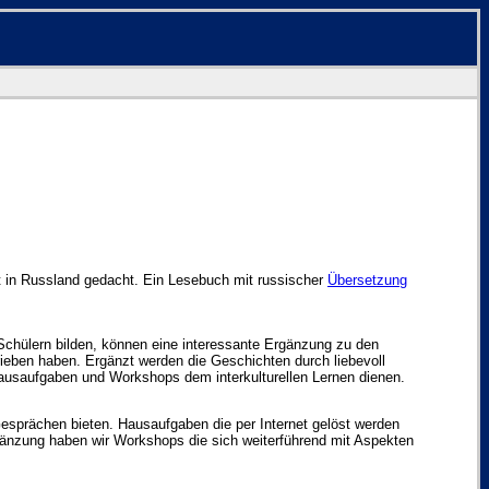
ht in Russland gedacht. Ein Lesebuch mit russischer
Übersetzung
Schülern bilden, können eine interessante Ergänzung zu den
ieben haben. Ergänzt werden die Geschichten durch liebevoll
ausaufgaben und Workshops dem interkulturellen Lernen dienen.
Gesprächen bieten. Hausaufgaben die per Internet gelöst werden
gänzung haben wir Workshops die sich weiterführend mit Aspekten