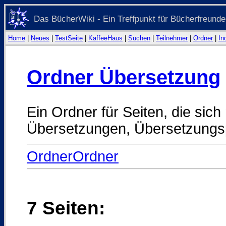
Das BücherWiki - Ein Treffpunkt für Bücherfreunde
Home
|
Neues
|
TestSeite
|
KaffeeHaus
|
Suchen
|
Teilnehmer
|
Ordner
|
In
Ordner Übersetzung
Ein Ordner für Seiten, die sic
Übersetzungen, Übersetzungsp
OrdnerOrdner
7 Seiten: