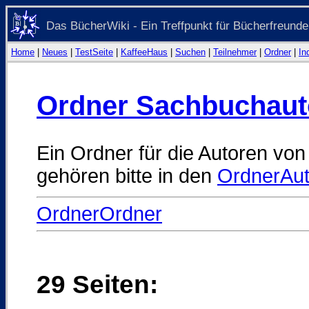
Das BücherWiki - Ein Treffpunkt für Bücherfreunde
Home
|
Neues
|
TestSeite
|
KaffeeHaus
|
Suchen
|
Teilnehmer
|
Ordner
|
In
Ordner Sachbuchaut
Ein Ordner für die Autoren von 
gehören bitte in den
OrdnerAut
OrdnerOrdner
29 Seiten: