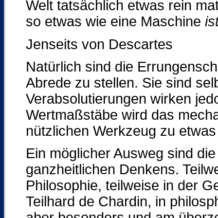
Welt tatsächlich etwas rein ma
so etwas wie eine Maschine
is
Jenseits von Descartes
Natürlich sind die Errungensch
Abrede zu stellen. Sie sind se
Verabsolutierungen wirken jed
Wertmaßstäbe wird das mecha
nützlichen Werkzeug zu etwas
Ein möglicher Ausweg sind di
ganzheitlichen Denkens. Teilwei
Philosophie, teilweise in der 
Teilhard de Chardin, in philo
aber besonders und am überz