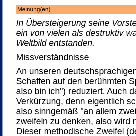
Meinung(en)
In Übersteigerung seine Vorste
ein von vielen als destrukti
Weltbild entstanden.
Missverständnisse
An unseren deutschsprachigen 
Schaffen auf den berühmten Sp
also bin ich") reduziert. Auch 
Verkürzung, denn eigentlich sch
also sinngemäß "an allem zwei
zweifeln zu denken, also wird m
Dieser methodische Zweifel (d