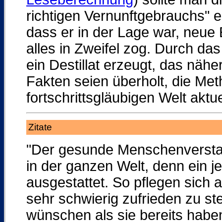
richtigen Vernunftgebrauchs" e
dass er in der Lage war, neue
alles in Zweifel zog. Durch d
ein Destillat erzeugt, das nähe
Fakten seien überholt, die Met
fortschrittsgläubigen Welt aktue
Zitate
"Der gesunde Menschenverstand
in der ganzen Welt, denn ein j
ausgestattet. So pflegen sich a
sehr schwierig zufrieden zu st
wünschen als sie bereits habe