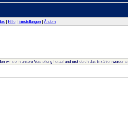
dex
|
Hilfe
|
Einstellungen
|
Ändern
n wir sie in unsere Vorstellung herauf und erst durch das Erzählen werden si