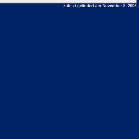
zuletzt geändert am November 8, 2006