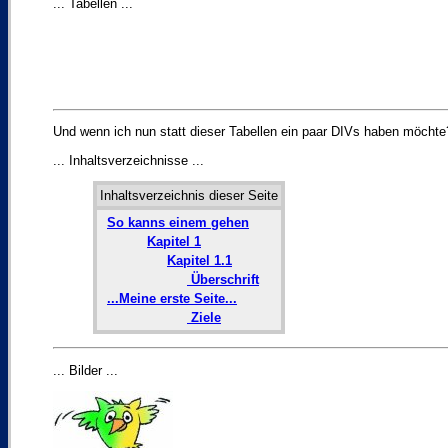
... Tabellen ...
Und wenn ich nun statt dieser Tabellen ein paar DIVs haben möchte
... Inhaltsverzeichnisse ...
Inhaltsverzeichnis dieser Seite
So kanns einem gehen
Kapitel 1
Kapitel 1.1
Überschrift
...Meine erste Seite...
Ziele
... Bilder ...