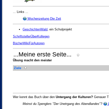
... Links ...
Wochenzeitung Die Zeit
GeschichtenWald
, ein Schulprojekt
SchriftstellerÜberKollegen
BücherWikiFürAutoren
...Meine erste Seite...
Übung macht den meister
Ziele
Wer kennt das Buch über den
Untergang der Kulturen?
Genauer Tite
Meinst du Spenglers "Der Unetrgang des Abendlandes"?
D