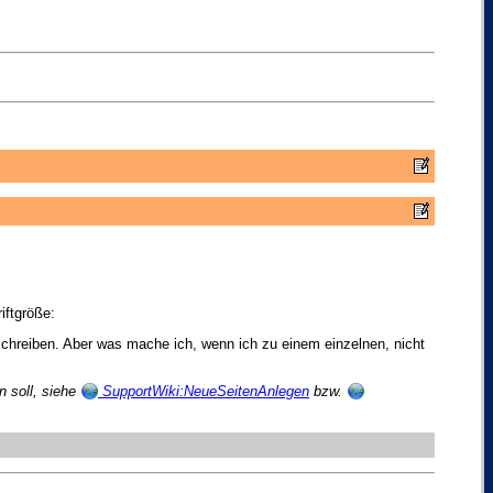
iftgröße:
hreiben. Aber was mache ich, wenn ich zu einem einzelnen, nicht
 soll, siehe
SupportWiki:NeueSeitenAnlegen
bzw.