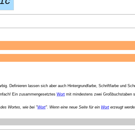
ic
rbig. Definieren lassen sich aber auch Hintergrundfarbe, Schriftfarbe und Schr
nfach! Ein zusammengesetztes
Wort
mit mindestens zwei Großbuchstaben sc
des Wortes, wie bei "
Wort
". Wenn eine neue Seite für ein
Wort
erzeugt werden