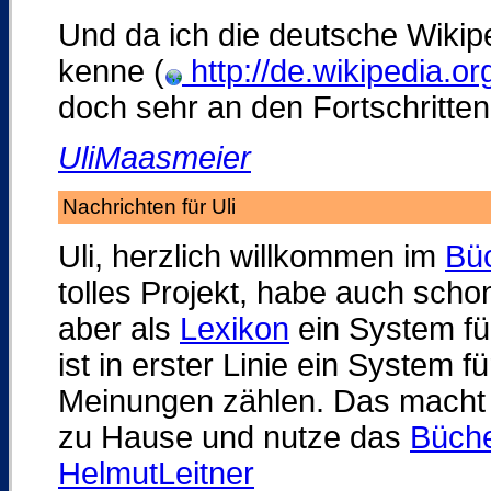
Und da ich die deutsche Wikipe
kenne (
http://de.wikipedia.o
doch sehr an den Fortschritten 
UliMaasmeier
Nachrichten für Uli
Uli, herzlich willkommen im
Bü
tolles Projekt, habe auch schon
aber als
Lexikon
ein System für
ist in erster Linie ein System
Meinungen zählen. Das macht d
zu Hause und nutze das
Büche
HelmutLeitner