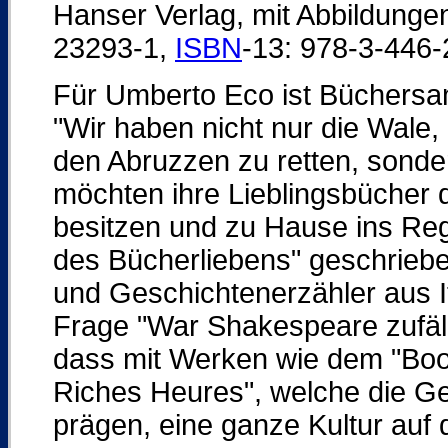
Hanser Verlag, mit Abbildungen
23293-1,
ISBN
-13: 978-3-446-
Für Umberto Eco ist Büchersa
"Wir haben nicht nur die Wale
den Abruzzen zu retten, sonde
möchten ihre Lieblingsbücher 
besitzen und zu Hause ins Rega
des Bücherliebens" geschriebe
und Geschichtenerzähler aus It
Frage "War Shakespeare zufäll
dass mit Werken wie dem "Book
Riches Heures", welche die Ge
prägen, eine ganze Kultur auf 