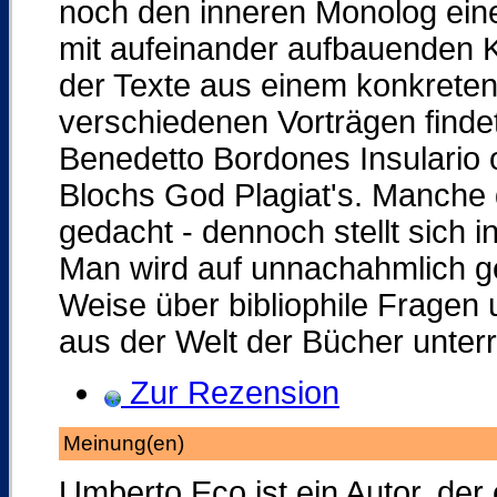
noch den inneren Monolog ein
mit aufeinander aufbauenden Ka
der Texte aus einem konkrete
verschiedenen Vorträgen finde
Benedetto Bordones Insulario 
Blochs God Plagiat's. Manche 
gedacht - dennoch stellt sich 
Man wird auf unnachahmlich ge
Weise über bibliophile Fragen 
aus der Welt der Bücher unterric
Zur Rezension
Meinung(en)
Umberto Eco ist ein Autor, der