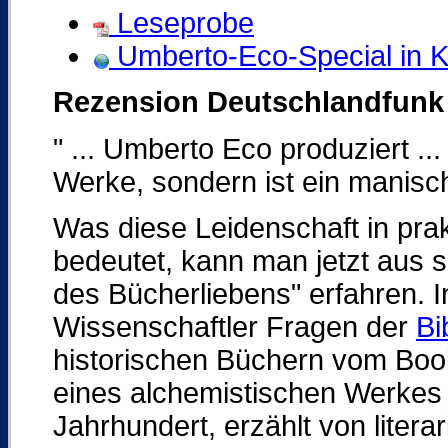
Leseprobe
Umberto-Eco-Special in Ko
Rezension Deutschlandfunk
" ... Umberto Eco produziert ...
Werke, sondern ist ein manis
Was diese Leidenschaft in prakt
bedeutet, kann man jetzt aus
des Bücherliebens" erfahren. I
Wissenschaftler Fragen der
Bi
historischen Büchern vom Book
eines alchemistischen Werkes
Jahrhundert, erzählt von litera