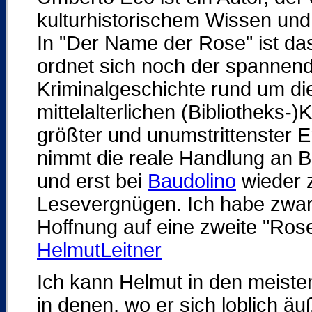
kulturhistorischem Wissen und br
In "Der Name der Rose" ist da
ordnet sich noch der spannende
Kriminalgeschichte rund um di
mittelalterlichen (Bibliotheks-)
größter und unumstrittenster 
nimmt die reale Handlung an 
und erst bei
Baudolino
wieder z
Lesevergnügen. Ich habe zwar 
Hoffnung auf eine zweite "Rose" 
HelmutLeitner
Ich kann Helmut in den meiste
in denen, wo er sich loblich äu