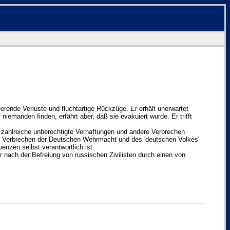
erende Verluste und fluchtartige Rückzüge. Er erhält unerwartet
niemanden finden, erfährt aber, daß sie evakuiert wurde. Er trifft
 zahlreiche unberechtigte Verhaftungen und andere Verbrechen
die Verbrechen der Deutschen Wehrmacht und des 'deutschen Volkes'
nzen selbst verantwortlich ist.
er nach der Befreiung von russischen Zivilisten durch einen von