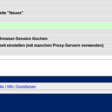
Seite "Neues"
Browser-Session löschen
szeit einstellen (mit manchen Proxy-Servern verwenden)
dex
|
Hilfe
|
Einstellungen