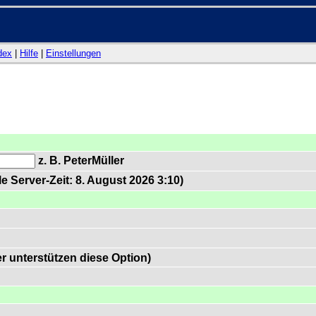
dex
|
Hilfe
|
Einstellungen
z. B. PeterMüller
e Server-Zeit: 8. August 2026 3:10)
 unterstützen diese Option)