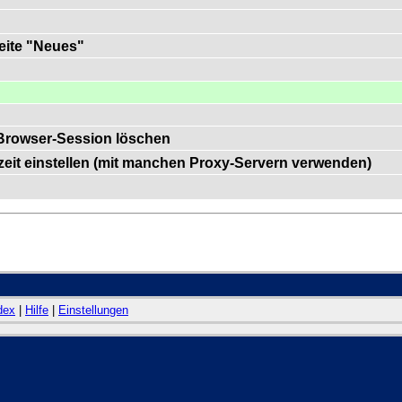
Seite "Neues"
Browser-Session löschen
szeit einstellen (mit manchen Proxy-Servern verwenden)
dex
|
Hilfe
|
Einstellungen