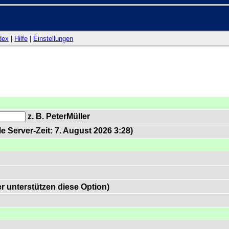
dex
|
Hilfe
|
Einstellungen
z. B. PeterMüller
e Server-Zeit: 7. August 2026 3:28)
 unterstützen diese Option)