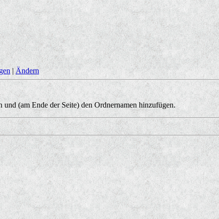
ngen
|
Ändern
 und (am Ende der Seite) den Ordnernamen hinzufügen.