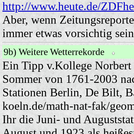
http://www.heute.de/ZDFhe
Aber, wenn Zeitungsreporter
immer etwas vorsichtig sein
9b) Weitere Wetterrekorde
Ein Tipp v.Kollege Norber
Sommer von 1761-2003 nach
Stationen Berlin, De Bilt,
koeln.de/math-nat-fak/geom
Ihr die Juni- und Auguststat
August und 1923 als heiße