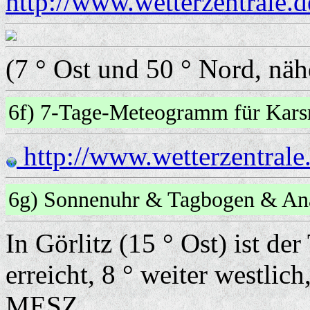
http://www.wetterzentrale.
(7 ° Ost und 50 ° Nord, näh
6f) 7-Tage-Meteogramm für Ka
http://www.wetterzentral
6g) Sonnenuhr & Tagbogen & An
In Görlitz (15 ° Ost) ist 
erreicht, 8 ° weiter westlich
MESZ.