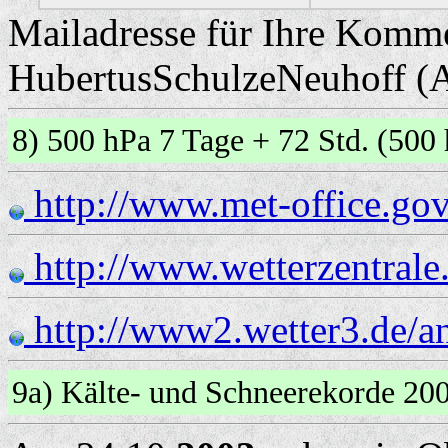
Mailadresse für Ihre Komm
HubertusSchulzeNeuhoff (
8) 500 hPa 7 Tage + 72 Std. (5
http://www.met-office.gov
http://www.wetterzentrale
http://www2.wetter3.de/a
9a) Kälte- und Schneerekorde 2