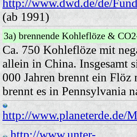
http://www.dwd.de/de/Fund
(ab 1991)
3a) brennende Kohleflöze & CO2
Ca. 750 Kohleflöze mit neg
allein in China. Insgesamt s
000 Jahren brennt ein Flöz 
brennt es in Pennsylvania 
http://www.planeterde.de/
http://www.unter-