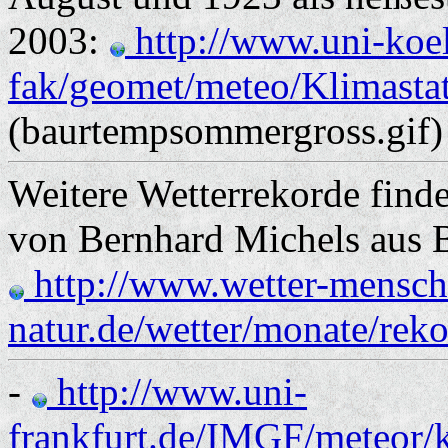
2003:
http://www.uni-koel
fak/geomet/meteo/Klimastat
(baurtempsommergross.gif)
Weitere Wetterrekorde finde
von Bernhard Michels aus B
http://www.wetter-mensch
natur.de/wetter/monate/rek
-
http://www.uni-
frankfurt.de/IMGF/meteor/