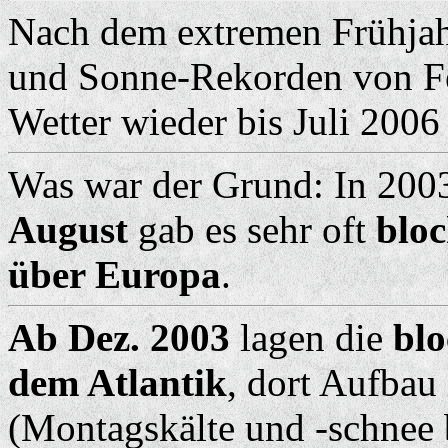
Nach dem extremen Frühjah
und Sonne-Rekorden von Feb
Wetter wieder bis Juli 2006 
Was war der Grund: In 200
August
gab es sehr oft
blo
über Europa
.
Ab Dez. 2003
lagen die
blo
dem Atlantik
, dort Aufbau
(Montagskälte und -schnee b