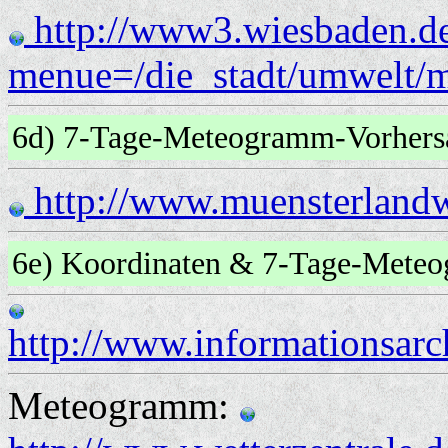
http://www3.wiesbaden.de
menue=/die_stadt/umwelt/m
6d) 7-Tage-Meteogramm-Vorher
http://www.muensterland
6e) Koordinaten & 7-Tage-Met
http://www.informationsarc
Meteogramm: