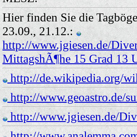
Hier finden Sie die Tagböge
23.09., 21.12.:
http://www.jgiesen.de/Div
MittagshÃ¶he 15 Grad 13
http://de.wikipedia.org/
http://www.geoastro.de/s
http://www.jgiesen.de/Di
http://www.analemma.com