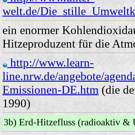
welt.de/Die_stille_Umweltk
ein enormer Kohlendioxidau
Hitzeproduzent für die Atm
http://www.learn-
line.nrw.de/angebote/agen
Emissionen-DE.htm
(die de
1990)
3b) Erd-Hitzefluss (radioaktiv