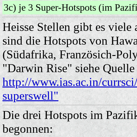
3c) je 3 Super-Hotspots (im Paz
Heisse Stellen gibt es viel
sind die Hotspots von Hawai
(Südafrika, Französich-Pol
"Darwin Rise" siehe Quelle
http://www.ias.ac.in/currs
superswell"
Die drei Hotspots im Pazifi
begonnen: