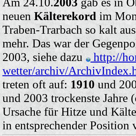
Am 24.10.
2003
gab es in O
neuen
Kälterekord
im Monat
Traben-Trarbach so kalt aus
mehr. Das war der Gegenpo
2003, siehe dazu
http://ho
wetter/archiv/ArchivIndex.
treten oft auf:
1910
und 2002
und 2003 trockenste Jahre (
Ursache für Hitze und Kält
in entsprechender Position 