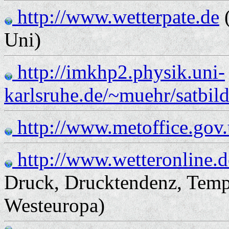
http://www.wetterpate.de
(
Uni)
http://imkhp2.physik.uni-
karlsruhe.de/~muehr/satbild
http://www.metoffice.gov.u
http://www.wetteronline.d
Druck, Drucktendenz, Temper
Westeuropa)