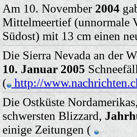
Am 10. November
2004
gab
Mittelmeertief (unnormale 
Südost) mit 13 cm einen n
Die Sierra Nevada an der W
10. Januar 2005
Schneefäll
(
http://www.nachrichten.c
Die Ostküste Nordamerikas, 
schwersten Blizzard,
Jahrh
einige Zeitungen (