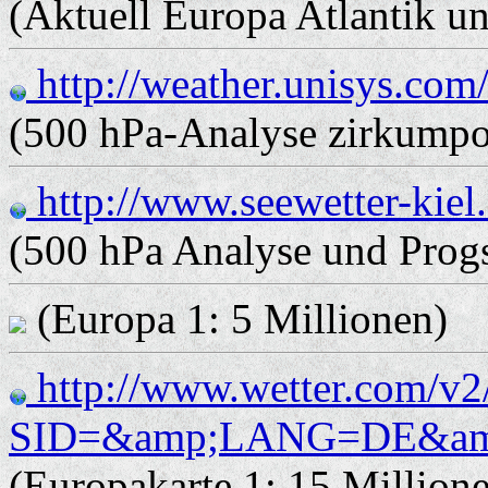
(Aktuell Europa Atlantik u
http://weather.unisys.co
(500 hPa-Analyse zirkumpo
http://www.seewetter-kiel
(500 hPa Analyse und Prog
(Europa 1: 5 Millionen)
http://www.wetter.com/v2
SID=&amp;LANG=DE&am
(Europakarte 1: 15 Million