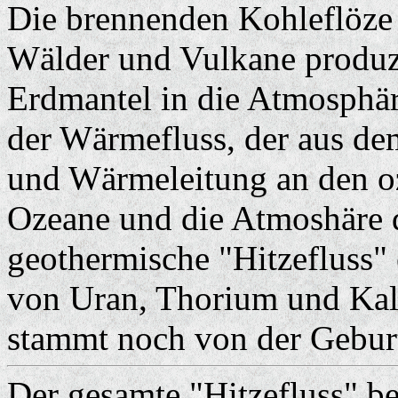
Die brennenden Kohleflöze 
Wälder und Vulkane produz
Erdmantel in die Atmosphäre
der Wärmefluss, der aus d
und Wärmeleitung an den o
Ozeane und die Atmoshäre d
geothermische "Hitzefluss" 
von Uran, Thorium und Kali
stammt noch von der Gebur
Der gesamte "Hitzefluss" be