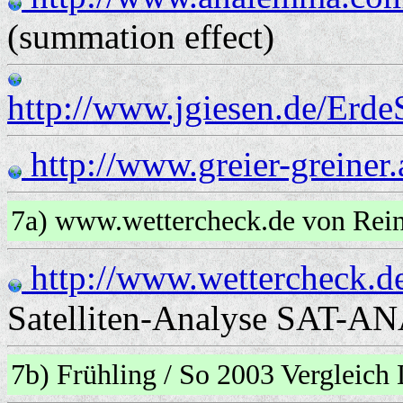
(summation effect)
http://www.jgiesen.de/Erde
http://www.greier-greiner.
7a) www.wettercheck.de von Re
http://www.wettercheck.d
Satelliten-Analyse SAT-AN
7b) Frühling / So 2003 Vergleic