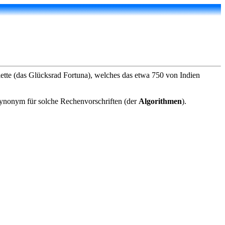
te (das Glücksrad Fortuna), welches das etwa 750 von Indien
nonym für solche Rechenvorschriften (der
Algorithmen
).