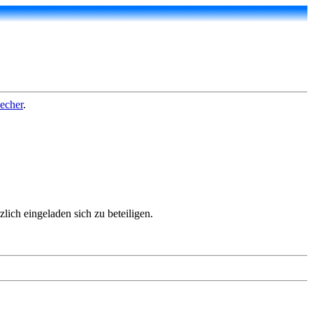
echer
.
ich eingeladen sich zu beteiligen.