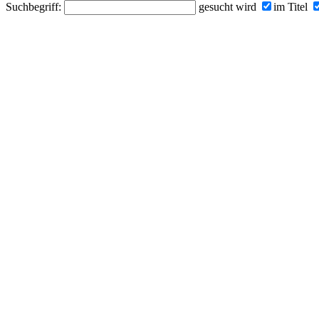
Suchbegriff:
gesucht wird
im Titel