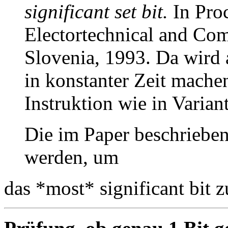
significant set bit.
In Pro
Electortechnical and Co
Slovenia, 1993. Da wird 
in konstanter Zeit mache
Instruktion wie in Varian
Die im Paper beschrieb
werden, um
das *most* significant bit z