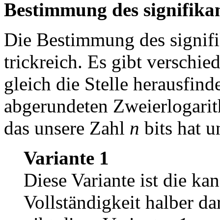
Bestimmung des signifikan
Die Bestimmung des signifika
trickreich. Es gibt verschie
gleich die Stelle herausfin
abgerundeten Zweierlogari
das unsere Zahl
n
bits hat u
Variante 1
Diese Variante ist die ka
Vollständigkeit halber dar