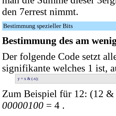
den 7errest nimmt.
Bestimmung spezieller Bits
Bestimmung des am wenigs
Der folgende Code setzt all
signifikante welches 1 ist, a
y = x & (-x);
Zum Beispiel für 12: (12 &
00000100
= 4 .