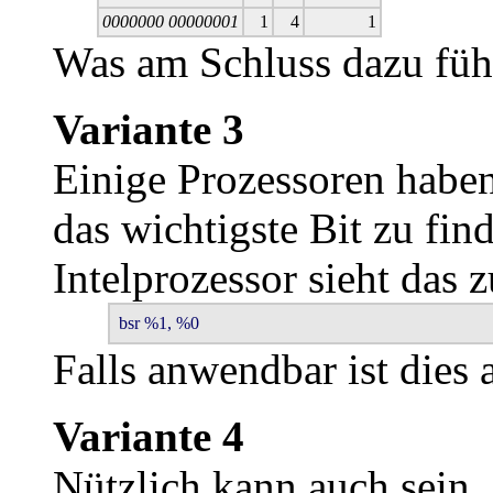
0000000 00000001
1
4
1
Was am Schluss dazu füh
Variante 3
Einige Prozessoren haben
das wichtigste Bit zu fi
Intelprozessor sieht das 
bsr %1, %0
Falls anwendbar ist dies 
Variante 4
Nützlich kann auch sein,