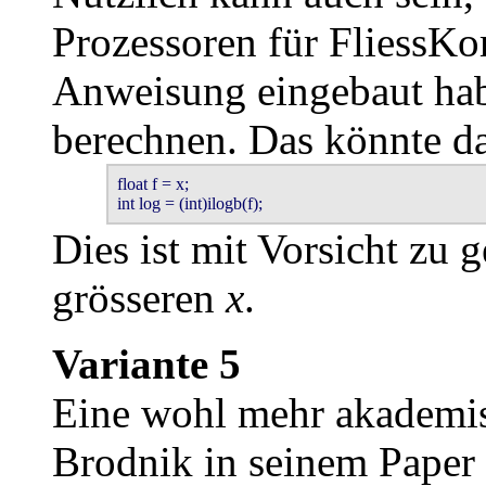
Prozessoren für Fliess
Anweisung eingebaut hab
berechnen. Das könnte d
float f = x;

int log = (int)ilogb(f);
Dies ist mit Vorsicht zu 
grösseren
x
.
Variante 5
Eine wohl mehr akademis
Brodnik in seinem Paper