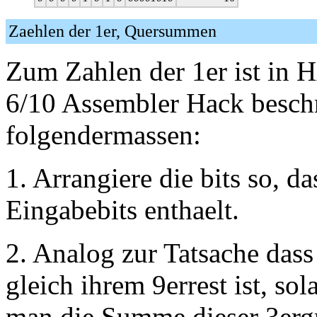
Zaehlen der 1er, Quersummen
Zum Zahlen der 1er ist 
6/10 Assembler Hack beschr
folgendermassen:
1. Arrangiere die bits so, 
Eingabebits enthaelt.
2. Analog zur Tatsache das
gleich ihrem 9errest ist, sol
man die Summe dieser 3er