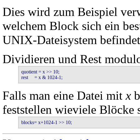
Dies wird zum Beispiel verw
welchem Block sich ein bes
UNIX-Dateisystem befindet
Dividieren und Rest modul
quotient = x >> 10;

rest     = x & 1024-1;
Falls man eine Datei mit
x
b
feststellen wieviele Blöcke 
blocks= x+1024-1 >> 10;