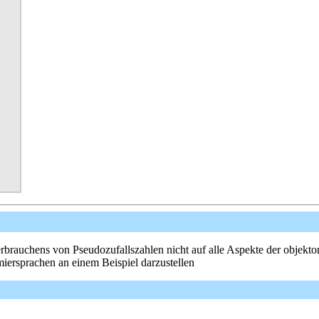
brauchens von Pseudozufallszahlen nicht auf alle Aspekte der objekto
ersprachen an einem Beispiel darzustellen