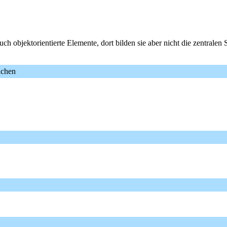
auch objektorientierte Elemente, dort bilden sie aber nicht die zentral
achen