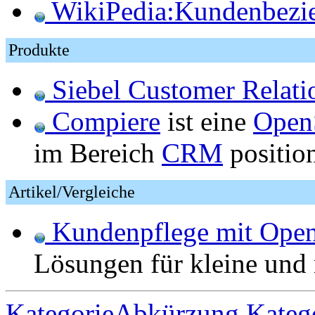
WikiPedia:Kundenbezi
Produkte
Siebel Customer Relati
Compiere
ist eine
Open
im Bereich
CRM
position
Artikel/Vergleiche
Kundenpflege mit Open
Lösungen für kleine und
KategorieAbkürzung
Kateg