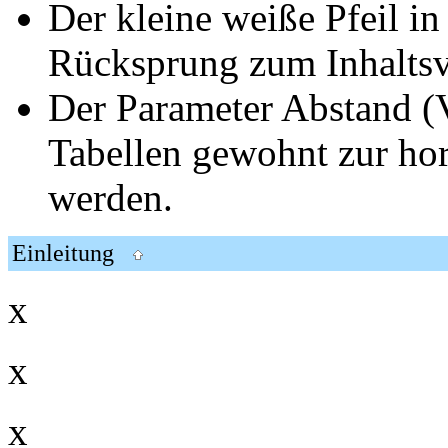
Der kleine weiße Pfeil in
Rücksprung zum Inhaltsv
Der Parameter Abstand (
Tabellen gewohnt zur ho
werden.
Einleitung
x
x
x