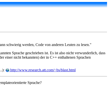
kann schwierig werden, Code von anderen Leuten zu lesen."
nnten Sprache geschrieben ist. Es ist also nicht verwunderlich, dass
der einer nicht bekannten) der in C++ enthaltenen Sprachen
..):
http://www.research.att.com/~bs/blast.html
mplateorientierte Sprache?