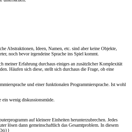
che Abstraktionen, Ideen, Namen, etc. sind aber keine Objekte,
erter, noch bevor irgendeine Sprache ins Spiel kommt.
ach meiner Erfahrung durchaus einiges an zusätzlicher Komplexität
en. Häufen sich diese, stellt sich durchaus die Frage, ob eine
grammiersprache und einer funktionalen Programmiersprache. Ist wohl
ile ein wenig diskussionsmüde.
puterprogramm auf kleinere Einheiten herunterzubrechen. Jedes
uter lösen dann gemeinschaftlich das Gesamtproblem. In diesem
SDö}}