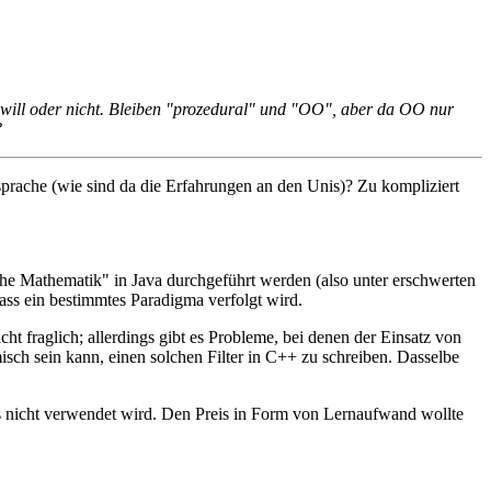
 will oder nicht. Bleiben "prozedural" und "OO", aber da OO nur
?
prache (wie sind da die Erfahrungen an den Unis)? Zu kompliziert
he Mathematik" in Java durchgeführt werden (also unter erschwerten
ass ein bestimmtes Paradigma verfolgt wird.
t fraglich; allerdings gibt es Probleme, bei denen der Einsatz von
isch sein kann, einen solchen Filter in C++ zu schreiben. Dasselbe
as nicht verwendet wird. Den Preis in Form von Lernaufwand wollte