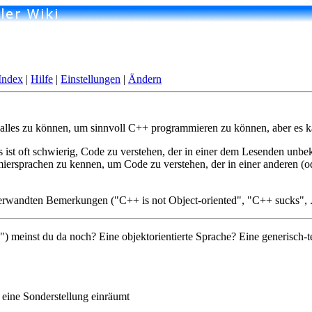
Index
|
Hilfe
|
Einstellungen
|
Ändern
t alles zu können, um sinnvoll C++ programmieren zu können, aber es 
st oft schwierig, Code zu verstehen, der in einer dem Lesenden unbeka
miersprachen zu kennen, um Code zu verstehen, der in einer anderen (o
rwandten Bemerkungen ("C++ is not Object-oriented", "C++ sucks", .
meinst du da noch? Eine objektorientierte Sprache? Eine generisch-te
 eine Sonderstellung einräumt