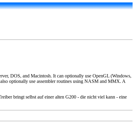
ver, DOS, and Macintosh. It can optionally use OpenGL (Windows,
so optionally use assembler routines using NASM and MMX. A
r bringt selbst auf einer alten G200 - die nicht viel kann - eine