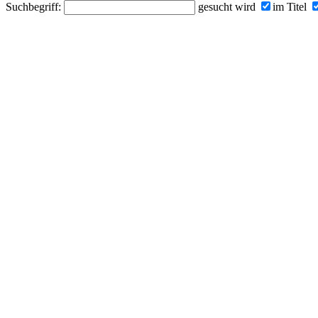
Suchbegriff:
gesucht wird
im Titel