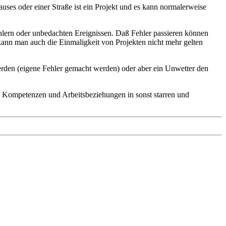
ses oder einer Straße ist ein Projekt und es kann normalerweise
ehlern oder unbedachten Ereignissen. Daß Fehler passieren können
o kann man auch die Einmaligkeit von Projekten nicht mehr gelten
erden (eigene Fehler gemacht werden) oder aber ein Unwetter den
er Kompetenzen und Arbeitsbeziehungen in sonst starren und