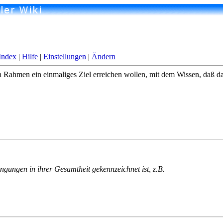
Index
|
Hilfe
|
Einstellungen
|
Ändern
 Rahmen ein einmaliges Ziel erreichen wollen, mit dem Wissen, daß das
ngungen in ihrer Gesamtheit gekennzeichnet ist, z.B.