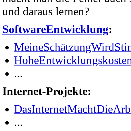
und daraus lernen?
SoftwareEntwicklung
:
MeineSchätzungWirdSt
HoheEntwicklungskosten
...
Internet-Projekte:
DasInternetMachtDieArb
...