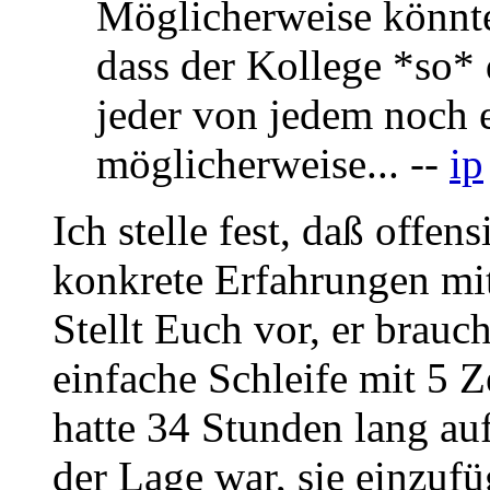
Möglicherweise könnte 
dass der Kollege *so* 
jeder von jedem noch 
möglicherweise... --
ip
Ich stelle fest, daß offe
konkrete Erfahrungen mit
Stellt Euch vor, er brauc
einfache Schleife mit 5 Z
hatte 34 Stunden lang auf 
der Lage war, sie einzuf