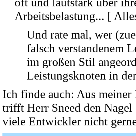
oft und lautstark über ihr
Arbeitsbelastung... [ Alles
Und rate mal, wer (zue
falsch verstandenem 
im großen Stil angeor
Leistungsknoten in den
Ich finde auch: Aus meiner 
trifft Herr Sneed den Nage
viele Entwickler nicht gern