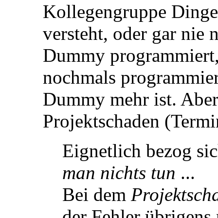
Kollegengruppe Dinge 
versteht, oder gar nie 
Dummy programmiert, 
nochmals programmiere
Dummy mehr ist. Aber 
Projektschaden (Termine
Eignetlich bezog si
man nichts tun
...
Bei dem
Projektsch
der Fehler übrigens