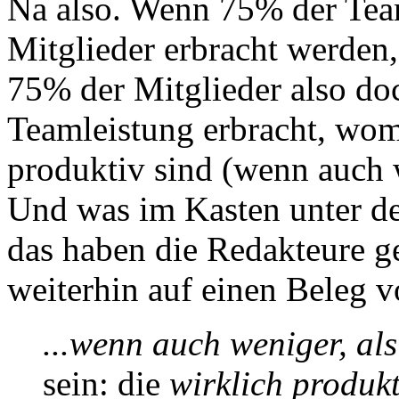
Na also. Wenn 75% der Tea
Mitglieder erbracht werden
75% der Mitglieder also do
Teamleistung erbracht, wom
produktiv sind (wenn auch 
Und was im Kasten unter dem
das haben die Redakteure g
weiterhin auf einen Beleg vo
...wenn auch weniger, al
sein: die
wirklich produk