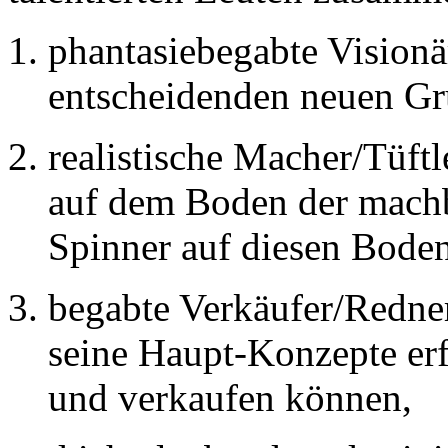
phantasiebegabte Visionär
entscheidenden neuen Gr
realistische Macher/Tüftl
auf dem Boden der machba
Spinner auf diesen Bode
begabte Verkäufer/Redner
seine Haupt-Konzepte er
und verkaufen können,