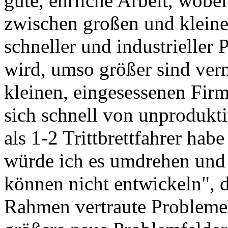
gute, ehrliche Arbeit, wobe
zwischen großen und klein
schneller und industrieller
wird, umso größer sind ver
kleinen, eingesessenen Fir
sich schnell von unprodukt
als 1-2 Trittbrettfahrer hab
würde ich es umdrehen und
können nicht entwickeln", d
Rahmen vertraute Probleme z