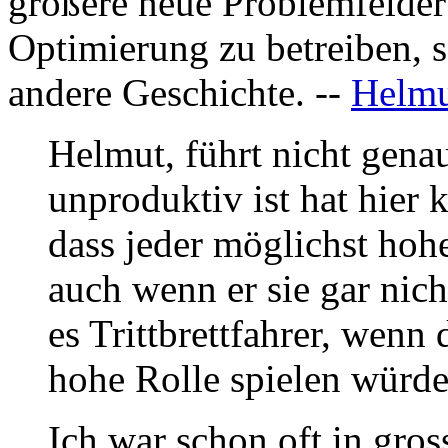
größere neue Problemfelder 
Optimierung zu betreiben, so
andere Geschichte. --
Helmu
Helmut, führt nicht gena
unproduktiv ist hat hier
dass jeder möglichst hoh
auch wenn er sie gar nic
es Trittbrettfahrer, wenn 
hohe Rolle spielen würde
Ich war schon oft in gros