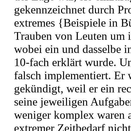
gekennzeichnet durch Pr
extremes {Beispiele in 
Trauben von Leuten um i
wobei ein und dasselbe i
10-fach erklärt wurde. U
falsch implementiert. Er 
gekündigt, weil er ein re
seine jeweiligen Aufgaben
weniger komplex waren al
extremer Zeitbedarf nich