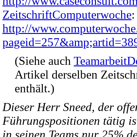
http://www.caseconsult.com
ZeitschriftComputerwoche
http://www.computerwoche
pageid=257&amp;artid=38
(Siehe auch
TeamarbeitD
Artikel derselben Zeitsch
enthält.)
Dieser Herr Sneed, der offe
Führungspositionen tätig ist
in seinen Teams nur 25% de