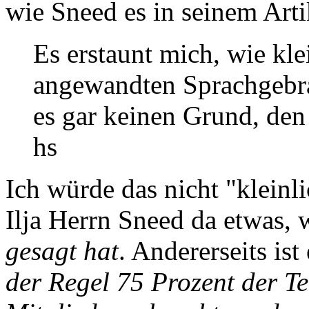
wie Sneed es in seinem Artik
Es erstaunt mich, wie kl
angewandten Sprachgebrau
es gar keinen Grund, den 
hs
Ich würde das nicht "kleinl
Ilja Herrn Sneed da etwas, 
gesagt hat
. Andererseits is
der Regel 75 Prozent der T