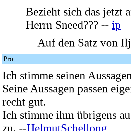
Bezieht sich das jetzt
Herrn Sneed??? --
ip
Auf den Satz von Il
Pro
Ich stimme seinen Aussage
Seine Aussagen passen eige
recht gut.
Ich stimme ihm übrigens au
zu. --
HelmutSchellong