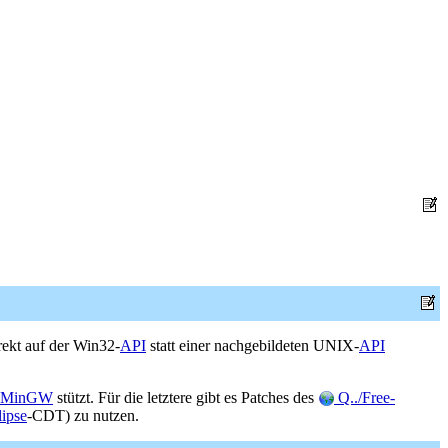
rekt auf der Win32-
API
statt einer nachgebildeten UNIX-
API
MinGW
stützt. Für die letztere gibt es Patches des
Q../Free-
lipse
-CDT) zu nutzen.