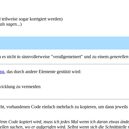
teilweise sogar korrigiert werden)
ls sagen...
)
n es nicht in sinnvollerweise "verallgemeinert" und zu einem
generellen
ng
, das durch andere Elemente gestützt wird:
twicklung zu vermeiden
cht, vorhandenen Code einfach mehrfach zu kopieren, um dann jeweils 
Wenn Code kopiert wird, muss ich jedes Mal wenn ich daran etwas änder
tellen suchen, wo er aufgerufen wird. Selbst wenn sich die Schnittstelle