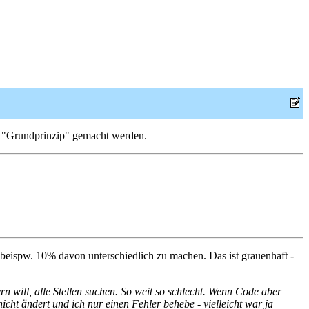
"Grundprinzip" gemacht werden.
beispw. 10% davon unterschiedlich zu machen. Das ist grauenhaft -
n will, alle Stellen suchen. So weit so schlecht. Wenn Code aber
 nicht ändert und ich nur einen Fehler behebe - vielleicht war ja