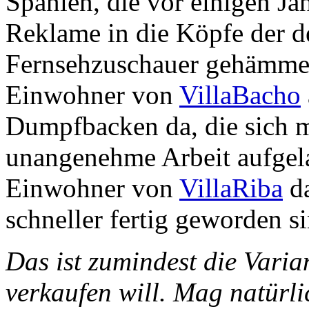
Spanien, die vor einigen Ja
Reklame in die Köpfe der d
Fernsehzuschauer gehämmer
Einwohner von
VillaBacho
Dumpfbacken da, die sich m
unangenehme Arbeit aufgel
Einwohner von
VillaRiba
da
schneller fertig geworden si
Das ist zumindest die Varia
verkaufen will. Mag natürli