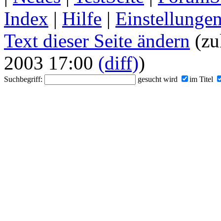
Index
|
Hilfe
|
Einstellunge
Text dieser Seite ändern
(zu
2003 17:00
(diff)
)
Suchbegriff:
gesucht wird
im Titel