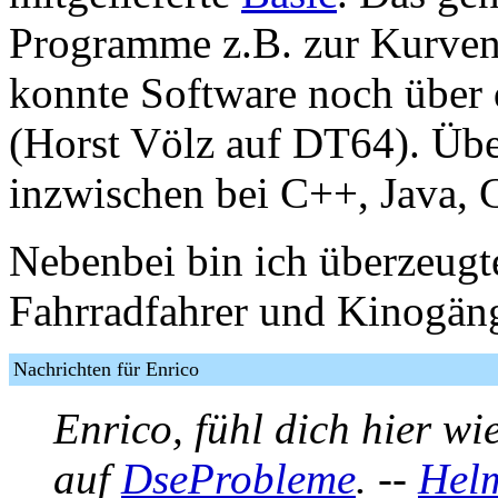
Programme z.B. zur Kurvend
konnte Software noch über 
(Horst Völz auf DT64). Üb
inzwischen bei C++, Java, 
Nebenbei bin ich überzeugte
Fahrradfahrer und Kinogäng
Nachrichten für Enrico
Enrico, fühl dich hier wi
auf
DseProbleme
. --
Helm