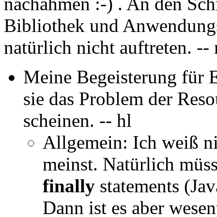
nachahmen :-) . An den Schn
Bibliothek und Anwendung
natürlich nicht auftreten. --
Meine Begeisterung für Ex
sie das Problem der Reso
scheinen. -- hl
Allgemein: Ich weiß n
meinst. Natürlich müss
finally
statements (Jav
Dann ist es aber wesent