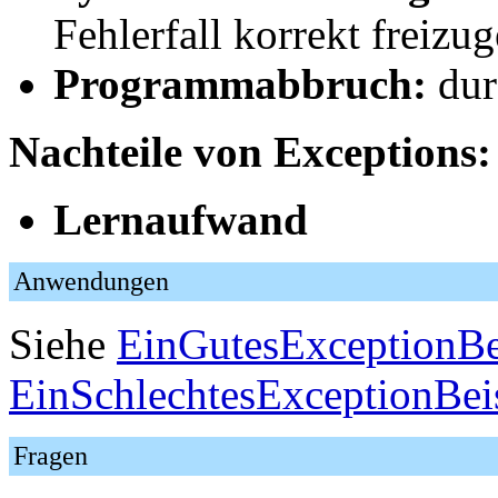
Fehlerfall korrekt freizu
Programmabbruch:
dur
Nachteile von Exceptions:
Lernaufwand
Anwendungen
Siehe
EinGutesExceptionBe
EinSchlechtesExceptionBei
Fragen