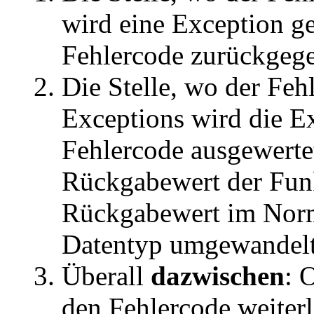
wird eine Exception ge
Fehlercode zurückgeg
Die Stelle, wo der Feh
Exceptions wird die Ex
Fehlercode ausgewerte
Rückgabewert der Funk
Rückgabewert im Norma
Datentyp umgewandelt 
Überall
dazwischen
: 
den Fehlercode weiterl