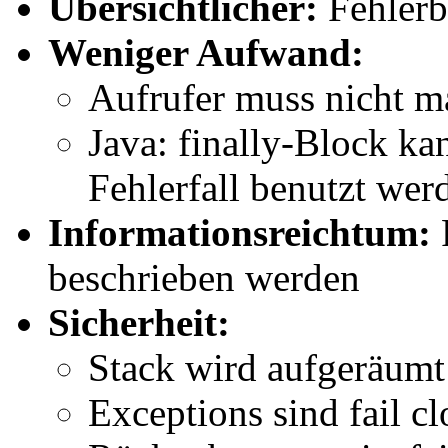
Übersichtlicher:
Fehlerb
Weniger Aufwand:
Aufrufer muss nicht m
Java: finally-Block k
Fehlerfall benutzt wer
Informationsreichtum:
F
beschrieben werden
Sicherheit:
Stack wird aufgeräumt
Exceptions sind fail c