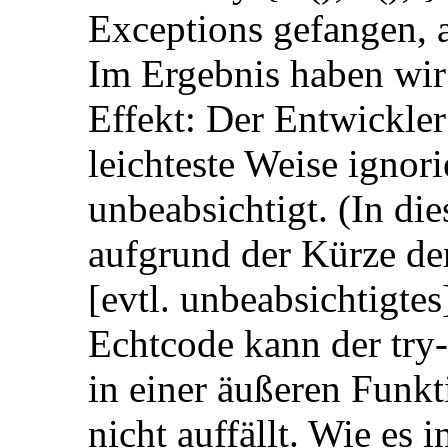
Exceptions gefangen, a
Im Ergebnis haben wir 
Effekt: Der Entwickler
leichteste Weise ignor
unbeabsichtigt. (In di
aufgrund der Kürze d
[evtl. unbeabsichtigtes
Echtcode kann der try
in einer äußeren Funkti
nicht auffällt. Wie es