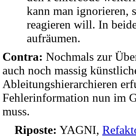
kann man ignorieren, 
reagieren will. In bei
aufräumen.
Contra:
Nochmals zur Über
auch noch massig künstlich
Ableitungshierarchieren erf
Fehlerinformation nun im G
muss.
Riposte:
YAGNI,
Refakt