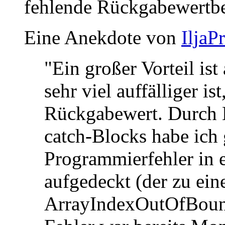
fehlende Rückgabewertbeh
Eine Anekdote von
IljaP
"Ein großer Vorteil ist
sehr viel auffälliger ist
Rückgabewert. Durch E
catch-Blocks habe ich 
Programmierfehler in 
aufgedeckt (der zu eine
ArrayIndexOutOfBound