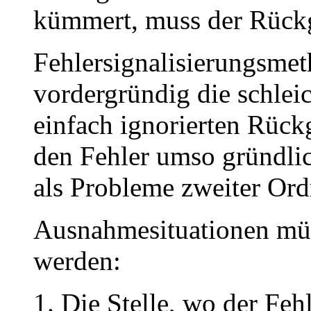
kümmert, muss der Rückg
Fehlersignalisierungsme
vordergründig die schle
einfach ignorierten Rück
den Fehler umso gründlich
als Probleme zweiter Or
Ausnahmesituationen müss
werden:
Die Stelle, wo der Feh