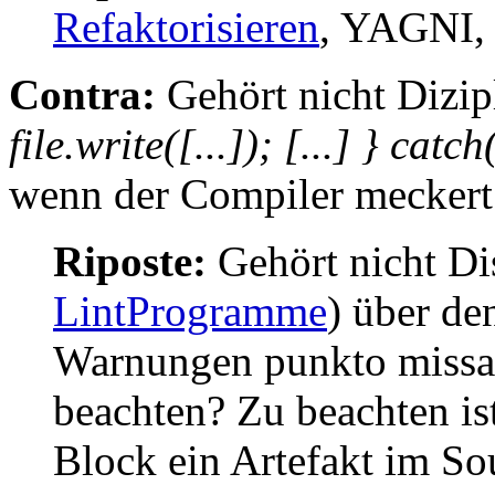
Refaktorisieren
, YAGNI, .
Contra:
Gehört nicht Dizip
file.write([...]); [...] } ca
wenn der Compiler meckert
Riposte:
Gehört nicht Dis
LintProgramme
) über de
Warnungen punkto missa
beachten? Zu beachten ist
Block ein Artefakt im Sou