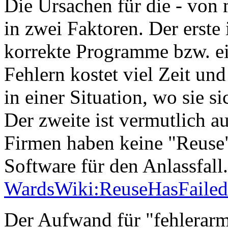
Die Ursachen für die - von 
in zwei Faktoren. Der erste 
korrekte Programme bzw. e
Fehlern kostet viel Zeit un
in einer Situation, wo sie s
Der zweite ist vermutlich a
Firmen haben keine "Reuse"
Software für den Anlassfal
WardsWiki:ReuseHasFailed
Der Aufwand für "fehlerar