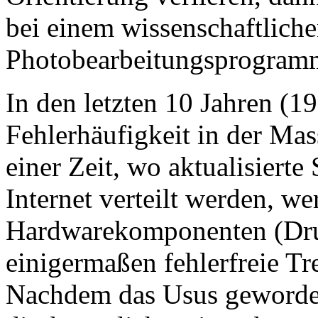
bei einem wissenschaftlic
Photobearbeitungsprogramm
In den letzten 10 Jahren (1
Fehlerhäufigkeit in der M
einer Zeit, wo aktualisiert
Internet verteilt werden, w
Hardwarekomponenten (Druck
einigermaßen fehlerfreie Tre
Nachdem das Usus geworden 