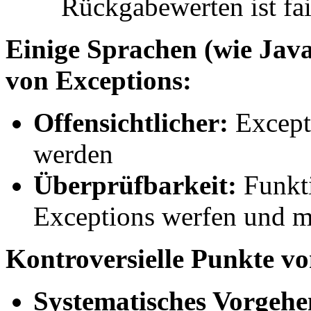
Rückgabewerten ist fa
Einige Sprachen (wie Java
von Exceptions:
Offensichtlicher:
Excepti
werden
Überprüfbarkeit:
Funkti
Exceptions werfen und m
Kontroversielle Punkte vo
Systematisches Vorgehe