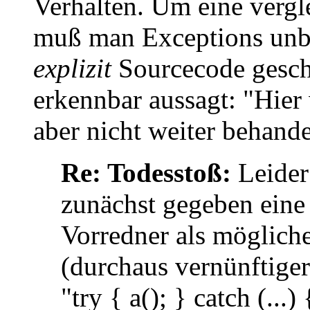
Verhalten. Um eine vergle
muß man Exceptions unb
explizit
Sourcecode geschr
erkennbar aussagt: "Hier
aber nicht weiter behande
Re: Todesstoß:
Leider 
zunächst gegeben eine
Vorredner als möglich
(durchaus vernünftiger
"try { a(); } catch (..