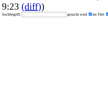
9:23
(diff)
)
Suchbegriff:
gesucht wird
im Titel