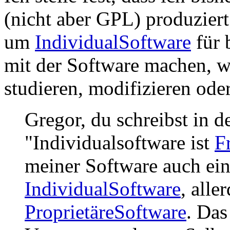
(nicht aber GPL) produziert
um
IndividualSoftware
für 
mit der Software machen, wa
studieren, modifizieren oder
Gregor, du schreibst in 
"Individualsoftware ist
F
meiner Software auch ein
IndividualSoftware
, alle
ProprietäreSoftware
. Das