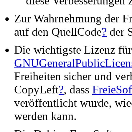
diese Verbesserungen z
Zur Wahrnehmung der Frei
auf den QuellCode
?
der S
Die wichtigste Lizenz fü
GNUGeneralPublicLicen
Freiheiten sicher und ver
CopyLeft
?
, dass
FreieSo
veröffentlicht wurde, wi
werden kann.