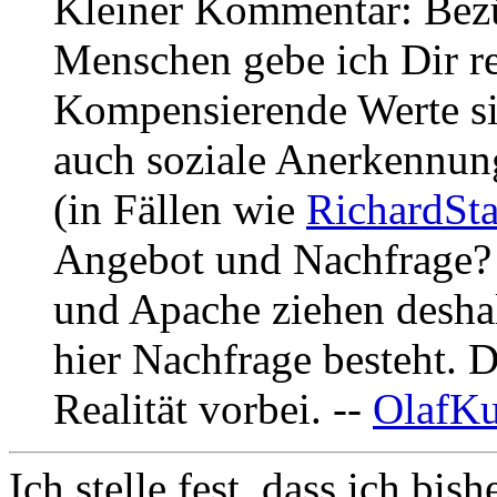
Kleiner Kommentar: Bezü
Menschen gebe ich Dir re
Kompensierende Werte si
auch soziale Anerkennung
(in Fällen wie
RichardSt
Angebot und Nachfrage?
und Apache ziehen deshal
hier Nachfrage besteht. D
Realität vorbei. --
OlafK
Ich stelle fest, dass ich bis