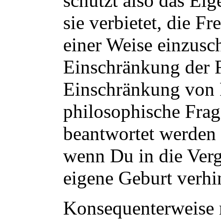
schützt also das Ei
sie verbietet, die F
einer Weise einzusc
Einschränkung der Fr
Einschränkung von Fr
philosophische Frag
beantwortet werden 
wenn Du in die Verg
eigene Geburt verhi
Konsequenterweise 