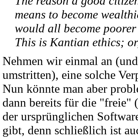
The reason a good citizen
means to become wealthier
would all become poorer 
This is Kantian ethics; o
Nehmen wir einmal an (und 
umstritten), eine solche Ver
Nun könnte man aber probl
dann bereits für die "freie"
der ursprünglichen Softwar
gibt, denn schließlich ist a