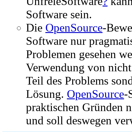
UnfreieSoftware
?
kann 
Software sein.
Die
OpenSource
-Bewe
Software nur pragmati
Problemen gesehen wer
Verwendung von nicht f
Teil des Problems son
Lösung.
OpenSource
-
praktischen Gründen ni
und soll deswegen ver