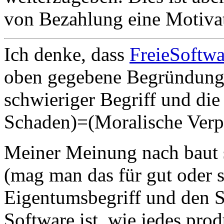
von Bezahlung eine Motivat
Ich denke, dass
FreieSoftwa
oben gegebene Begründung i
schwieriger Begriff und di
Schaden)=(Moralische Verpf
Meiner Meinung nach baut s
(mag man das für gut oder 
Eigentumsbegriff und den S
Software ist, wie jedes pro