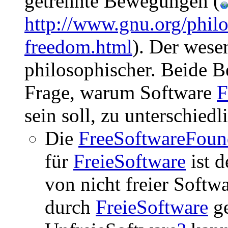
getrennte Bewegungen (
http://www.gnu.org/philo
freedom.html
). Der wesen
philosophischer. Beide
Frage, warum Software
F
sein soll, zu unterschied
Die
FreeSoftwareFoun
für
FreieSoftware
ist d
von nicht freier Softwa
durch
FreieSoftware
ge