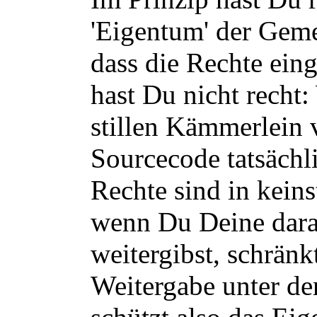
'Eigentum' der Gemei
dass die Rechte ein
hast Du nicht recht
stillen Kämmerlein 
Sourcecode tatsächl
Rechte sind in keins
wenn Du Deine dara
weitergibst, schränkt
Weitergabe unter d