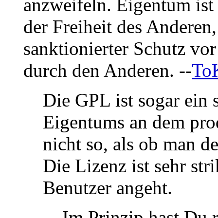
anzweifeln. Eigentum ist
der Freiheit des Anderen,
sanktionierter Schutz vo
durch den Anderen. --
To
Die GPL ist sogar ein 
Eigentums an dem prod
nicht so, als ob man d
Die Lizenz ist sehr str
Benutzer angeht.
Im Prinzip hast Du r