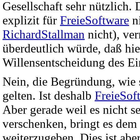
Gesellschaft sehr nützlich.
explizit für
FreieSoftware
ni
RichardStallman
nicht), ver
überdeutlich würde, daß hier
Willensentscheidung des Ei
Nein, die Begründung, wie s
gelten. Ist deshalb
FreieSof
Aber gerade weil es nicht se
verschenken, bringt es dem
weiterzugeben. Dies ist ab