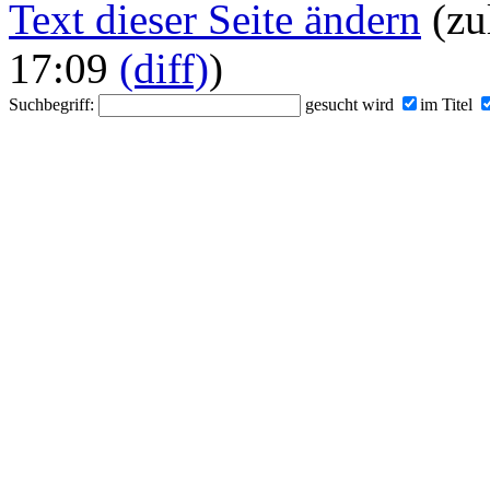
Text dieser Seite ändern
(zu
17:09
(diff)
)
Suchbegriff:
gesucht wird
im Titel