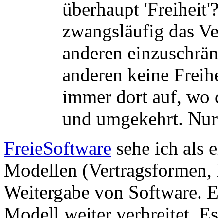
überhaupt 'Freiheit'
zwangsläufig das Ver
anderen einzuschrän
anderen keine Freihe
immer dort auf, wo d
und umgekehrt. Nur 
FreieSoftware
sehe ich als 
Modellen (Vertragsformen,
Weitergabe von Software. E
Modell weiter verbreitet. Es