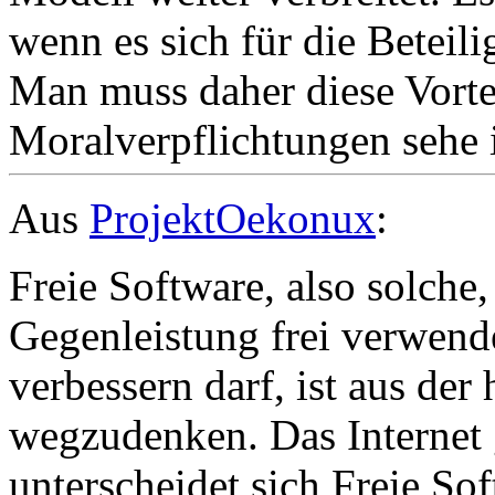
wenn es sich für die Beteilig
Man muss daher diese Vortei
Moralverpflichtungen sehe 
Aus
ProjektOekonux
:
Freie Software, also solch
Gegenleistung frei verwende
verbessern darf, ist aus der
wegzudenken. Das Internet 
unterscheidet sich Freie So