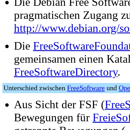
Die Debian Free Software
pragmatischen Zugang zu
http://www.debian.org/so
Die
FreeSoftwareFounda
gemeinsamen einen Katalo
FreeSoftwareDirectory
.
Unterschied zwischen
FreeSoftware
und
Ope
Aus Sicht der FSF (
Free
Bewegungen für
FreieSo