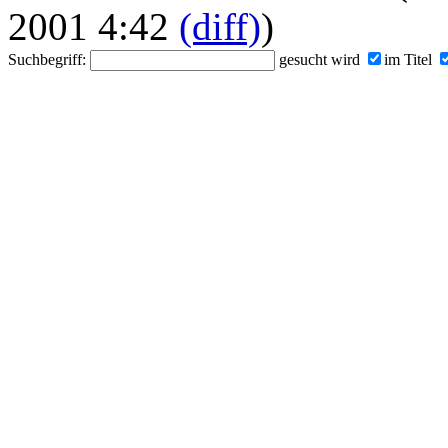
2001 4:42
(diff)
)
Suchbegriff:
gesucht wird
im Titel