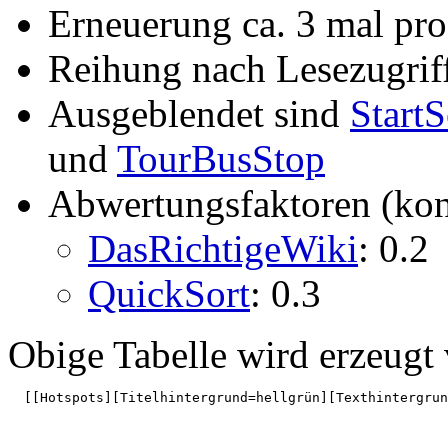
Erneuerung ca. 3 mal pr
Reihung nach Lesezugrif
Ausgeblendet sind
StartS
und
TourBusStop
Abwertungsfaktoren (konf
DasRichtigeWiki
: 0.2
QuickSort
: 0.3
Obige Tabelle wird erzeugt