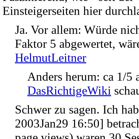
Einsteigerseiten hier durchl
Ja. Vor allem: Würde nic
Faktor 5 abgewertet, wär
HelmutLeitner
Anders herum: ca 1/5 a
DasRichtigeWiki
schau
Schwer zu sagen. Ich hab
2003Jan29 16:50] betrach
page views) waren 30 Se