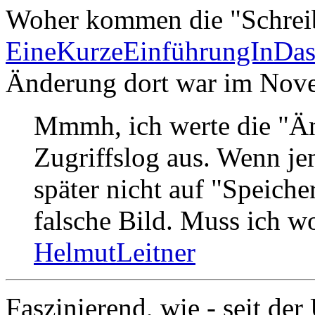
Woher kommen die "Schreib
EineKurzeEinführungInDa
Änderung dort war im Nove
Mmmh, ich werte die "Än
Zugriffslog aus. Wenn je
später nicht auf "Speiche
falsche Bild. Muss ich wo
HelmutLeitner
Faszinierend, wie - seit der