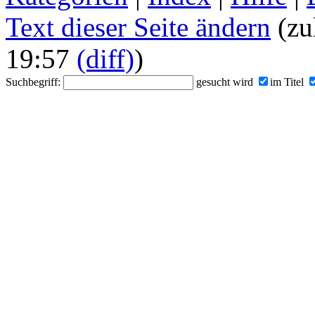
Text dieser Seite ändern
(zu
19:57
(diff)
)
Suchbegriff:
gesucht wird
im Titel