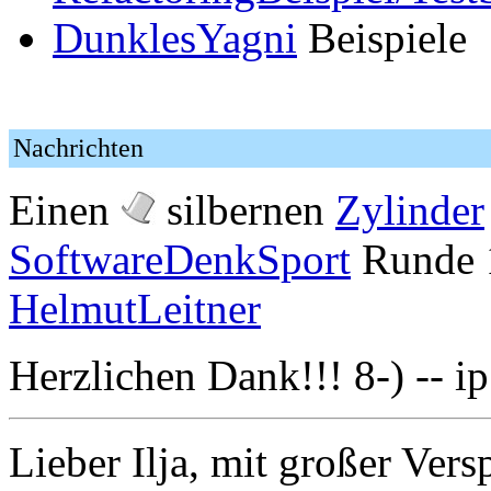
DunklesYagni
Beispiele
Nachrichten
Einen
silbernen
Zylinder
SoftwareDenkSport
Runde 1
HelmutLeitner
Herzlichen Dank!!! 8-) -- ip
Lieber Ilja, mit großer Vers