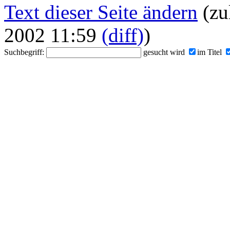
Text dieser Seite ändern
(zu
2002 11:59
(diff)
)
Suchbegriff:
gesucht wird
im Titel