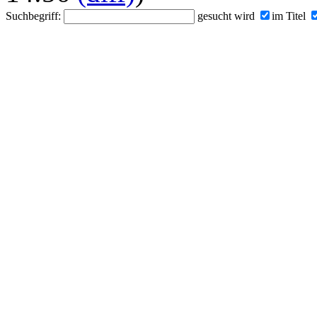
Suchbegriff:
gesucht wird
im Titel