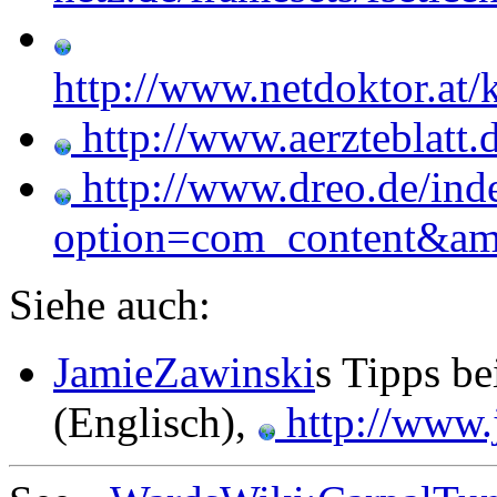
http://www.netdoktor.at
http://www.aerzteblatt
http://www.dreo.de/ind
option=com_content&a
Siehe auch:
JamieZawinski
s Tipps b
(Englisch),
http://www.j