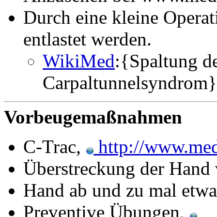
Durch eine kleine Operat
entlastet werden.
WikiMed
:{Spaltung de
Carpaltunnelsyndrom}
Vorbeugemaßnahmen
C-Trac,
http://www.med
Überstreckung der Hand
Hand ab und zu mal etwas
Preventive Übungen,