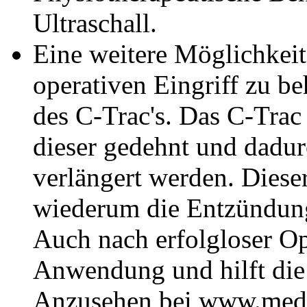
Ultraschall.
Eine weitere Möglichkei
operativen Eingriff zu b
des C-Trac's. Das C-Trac
dieser gedehnt und dadur
verlängert werden. Dieser
wiederum die Entzündung
Auch nach erfolgloser Op
Anwendung und hilft di
Anzusehen bei www.medi