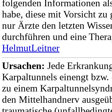
folgenden Informationen al
habe, diese mit Vorsicht zu 
nur Ärzte den letzten Wiss
durchführen und eine Thera
HelmutLeitner
Ursachen:
Jede Erkrankung
Karpaltunnels einengt bzw. 
zu einem Karpaltunnelsyndr
den Mittelhandnerv ausgeüb
traumatische (unfallbeding